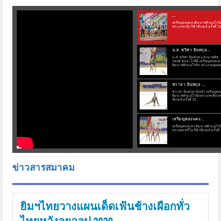
...
เหรียญทองแดงยิมนาสติกแอโรบิ
ประเภทกรุ๊ป กีฬาซีเกมส์ ครั้งที่ 3
น.ส. ชวิศา อินทกุล...
น.ส. ชวิศา อินทกุล และนายพัช
รพงษ์ พจนะโกสีย์ เหรียญทองแด
ยิมนาสติกแอโรบิก ประเภทคู่ผสม
ชวาลา อินทกุล ...
ชวาลา อินทกุล น้องจ๋า เหรียญทอ
ยิมนาสติกแอโรบิกประเภทเดี่ยวห
ซีเกมส์ ครั้งที่ 31
เหรียญทองแดง...
เหรียญทองแดง ยิมนาสติกแอโรบ
ประเทศ ทรีโอ กีฬาซีเกมส์ ครั้งที่
นายชนกพล เจียมสุขใจ...
นายชนกพล เจียมสุขใจ เหรียญท
ข่าวสารสมาคม
ยิมนาสติกแอโรบิก ประเภทชายเด
กีฬาซีเกมส์ ครั้งที่ 31
...
นักกีฬายิมนาสติกลีลาประเภทกรุ๊ป 
ได้รับเหรียญเงิน ในกีฬาซีเกมส์ ครั้
ยิมฯไทยวางแผนเด็ดเฟ้นช้างเผือกทั่ว
31