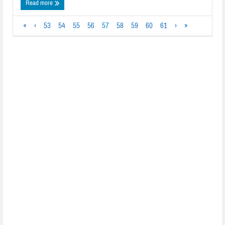
Read more
«
‹
53
54
55
56
57
58
59
60
61
›
»