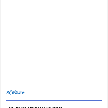
สกู๊ปพิเศษ
Sorry, no posts matched your criteria.