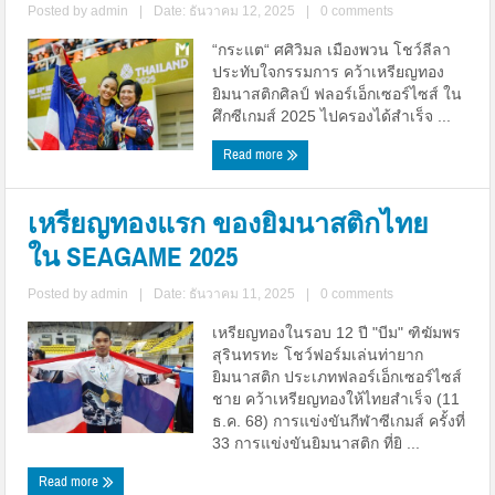
Posted by
admin
|
Date: ธันวาคม 12, 2025
|
0 comments
“กระแต“ ศศิวิมล เมืองพวน โชว์ลีลา
ประทับใจกรรมการ คว้าเหรียญทอง
ยิมนาสติกศิลป์ ฟลอร์เอ็กเซอร์ไซส์ ใน
ศึกซีเกมส์ 2025 ไปครองได้สำเร็จ ...
Read more
เหรียญทองแรก ของยิมนาสติกไทย
ใน SEAGAME 2025
Posted by
admin
|
Date: ธันวาคม 11, 2025
|
0 comments
เหรียญทองในรอบ 12 ปี "บีม" ฑิฆัมพร
สุรินทรทะ โชว์ฟอร์มเล่นท่ายาก
ยิมนาสติก ประเภทฟลอร์เอ็กเซอร์ไซส์
ชาย คว้าเหรียญทองให้ไทยสำเร็จ (11
ธ.ค. 68) การแข่งขันกีฬาซีเกมส์ ครั้งที่
33 การแข่งขันยิมนาสติก ที่ยิ ...
Read more