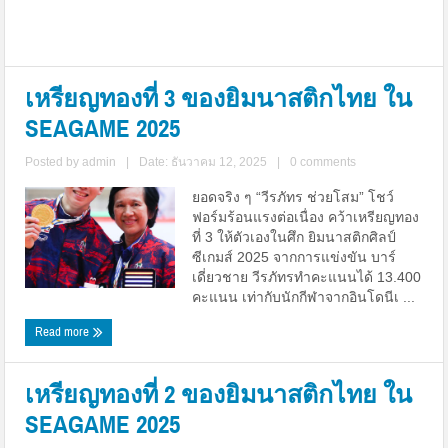
เหรียญทองที่ 3 ของยิมนาสติกไทย ใน
SEAGAME 2025
Posted by
admin
|
Date: ธันวาคม 12, 2025
|
0 comments
ยอดจริง ๆ “วีรภัทร ช่วยโสม” โชว์
ฟอร์มร้อนแรงต่อเนื่อง คว้าเหรียญทอง
ที่ 3 ให้ตัวเองในศึก ยิมนาสติกศิลป์
ซีเกมส์ 2025 จากการแข่งขัน บาร์
เดี่ยวชาย วีรภัทรทำคะแนนได้ 13.400
คะแนน เท่ากับนักกีฬาจากอินโดนีเ ...
Read more
เหรียญทองที่ 2 ของยิมนาสติกไทย ใน
SEAGAME 2025