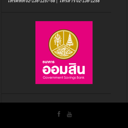
โทรศัพท์ 02-136-1257-58 | โทรสาร 02-136-1258