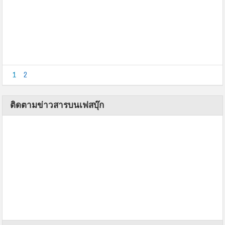
1
2
ติดตามข่าวสารบนเฟสบุ๊ก