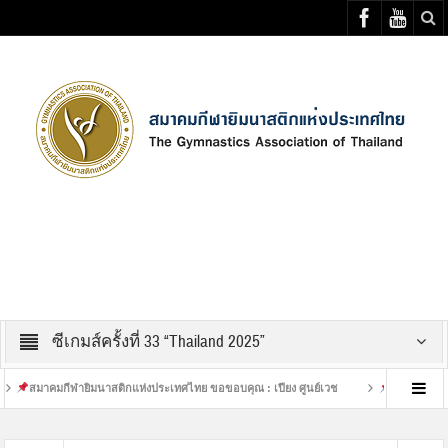
Select your Top Menu from wp menus
ซีเกมส์ครั้งที่ 33 “Thailand 2025”
าคมกีฬายิมนาสติกแห่งประเทศไทย ขอขอบคุณ : เปียง ศูนย์เวช
เสร็จสิ้นการฝึกซ้อม