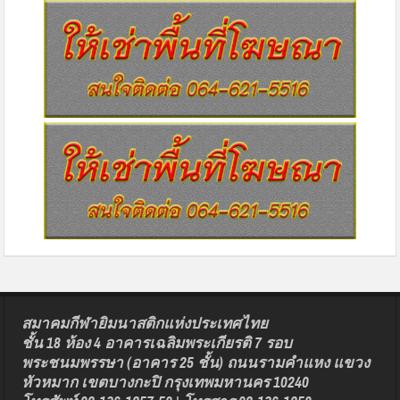
สมาคมกีฬายิมนาสติกแห่งประเทศไทย
ชั้น 18 ห้อง 4 อาคารเฉลิมพระเกียรติ 7 รอบ
พระชนมพรรษา (อาคาร 25 ชั้น) ถนนรามคำแหง แขวง
หัวหมาก เขตบางกะปิ กรุงเทพมหานคร 10240