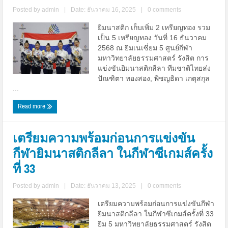
Posted by
admin
|
Date: ธันวาคม 16, 2025
|
0 comments
ยิมนาสติก เก็บเพิ่ม 2 เหรียญทอง รวม
เป็น 5 เหรียญทอง วันที่ 16 ธันวาคม
2568 ณ ยิมเนเซี่ยม 5 ศูนย์กีฬา
มหาวิทยาลัยธรรมศาสตร์ รังสิต การ
แข่งขันยิมนาสติกลีลา ทีมชาติไทยส่ง
ปัณฑิตา ทองสอง, พิชญธิดา เกตุสกุล
...
Read more
เตรียมความพร้อมก่อนการแข่งขัน
กีฬายิมนาสติกลีลา ในกีฬาซีเกมส์ครั้ง
ที่ 33
Posted by
admin
|
Date: ธันวาคม 13, 2025
|
0 comments
เตรียมความพร้อมก่อนการแข่งขันกีฬา
ยิมนาสติกลีลา ในกีฬาซีเกมส์ครั้งที่ 33
ยิม 5 มหาวิทยาลัยธรรมศาสตร์ รังสิต