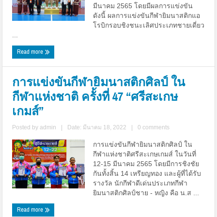
มีนาคม 2565 โดยมีผลการแข่งขัน
ดังนี้ ผลการแข่งขันกีฬายิมนาสติกแอ
โรบิกรอบชิงชนะเลิศประเภทชายเดี่ยว
...
Read more
การแข่งขันกีฬายิมนาสติกศิลป์ ใน
กีฬาแห่งชาติ ครั้งที่ 47 “ศรีสะเกษ
เกมส์”
Posted by
admin
|
Date: มีนาคม 18, 2022
|
0 comments
การแข่งขันกีฬายิมนาสติกศิลป์ ใน
กีฬาแห่งชาติศรีสะเกษเกมส์ ในวันที่
12-15 มีนาคม 2565 โดยมีการชิงชัย
กันทั้งสิ้น 14 เหรียญทอง และผู้ที่ได้รับ
รางวัล นักกีฬาดีเด่นประเภทกีฬา
ยิมนาสติกศิลป์ชาย - หญิง คือ น.ส ...
Read more