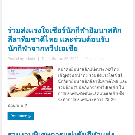
ร่วมส่งแรงใจเชียร์นักกีฬายิมนาสติก
ลีลาทีมชาติไทย และร่วมต้อนรับ
นักกีฬาจากทวีปเอเชีย
Posted by
admin
|
Date: มีนาคม 26, 2022
|
0 comments
สมาคมยิมนาสติกแห่งประเทศไทย
เชิญชวนคนำทย ร่วมส่งแรงใจเชียร์
นักกีฬายิมนาสติกลีลาทีมชาติไทย และ
ร่วมต้อนรับนักกีฬาจากทวีปเอเชีย ใน
การแข่งขันชิงชนะเลิศแห่งเอเชีย ซึ่ง
จะทำการแข่งขันระหว่าง 23-26
มิถุนายน 2 ...
Read more
รายงานพิเศษการแข่งขันกีฬาแห่ง