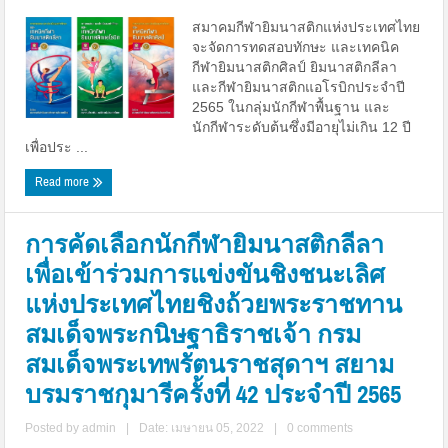
สมาคมกีฬายิมนาสติกแห่งประเทศไทย
จะจัดการทดสอบทักษะ และเทคนิค
กีฬายิมนาสติกศิลป์ ยิมนาสติกลีลา
และกีฬายิมนาสติกแอโรบิกประจำปี
2565 ในกลุ่มนักกีฬาพื้นฐาน และ
นักกีฬาระดับต้นซึ่งมีอายุไม่เกิน 12 ปี
เพื่อประ ...
Read more
การคัดเลือกนักกีฬายิมนาสติกลีลา
เพื่อเข้าร่วมการแข่งขันชิงชนะเลิศ
แห่งประเทศไทยชิงถ้วยพระราชทาน
สมเด็จพระกนิษฐาธิราชเจ้า กรม
สมเด็จพระเทพรัตนราชสุดาฯ สยาม
บรมราชกุมารีครั้งที่ 42 ประจำปี 2565
Posted by
admin
|
Date: เมษายน 05, 2022
|
0 comments