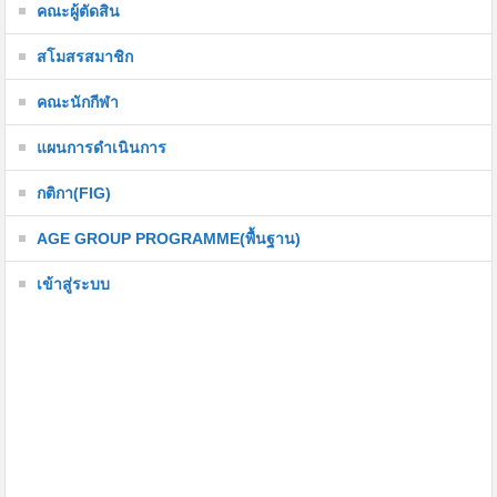
คณะผู้ตัดสิน
สโมสรสมาชิก
คณะนักกีฬา
แผนการดำเนินการ
กติกา(FIG)
AGE GROUP PROGRAMME(พื้นฐาน)
เข้าสู่ระบบ