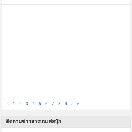
‹
1
2
3
4
5
6
7
8
9
›
»
ติดตามข่าวสารบนเฟสบุ๊ก