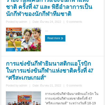
ชาติ ครั้งที่ 47 และ พิธีอำลาการเป็น
นักกีฬาของนักกีฬาทีมชาติ
Posted by
admin
|
Date: มีนาคม 24, 2022
|
0 comments
...
Read more
การแข่งขันกีฬายิมนาสติกแอโรบิก
ในการแข่งขันกีฬาแห่งชาติครั้งที่ 47
“ศรีสะเกษเกมส์”
Posted by
admin
|
Date: มีนาคม 21, 2022
|
0 comments
การแข่งขันกีฬายิมนาสติกแอโรบิก ใน
การแข่งขันกีฬาแห่งชาติครั้งที่ 47
"ศรีสะเกษเกมส์" ระหว่างวันที่ 18-19