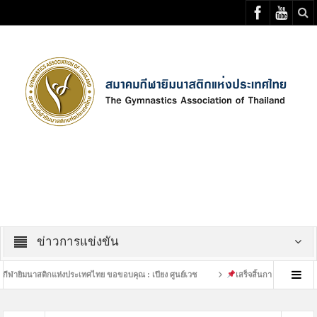
Select your Top Menu from wp menus
ข่าวการแข่งขัน
าสติกแห่งประเทศไทย ขอขอบคุณ : เปียง ศูนย์เวช
เสร็จสิ้นการฝึกซ้อมที่หนักของนั