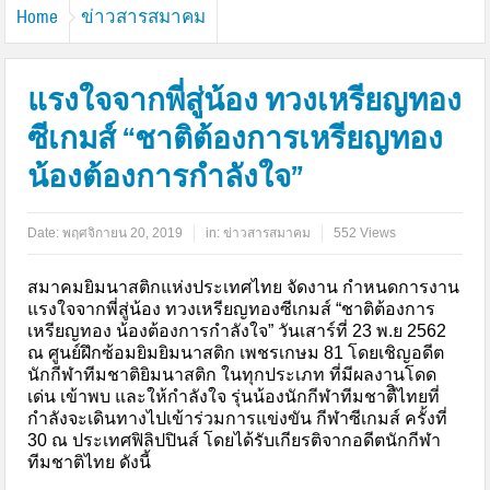
Home
ข่าวสารสมาคม
แรงใจจากพี่สู่น้อง ทวงเหรียญทอง
ซีเกมส์ “ชาติต้องการเหรียญทอง
น้องต้องการกำลังใจ”
Date:
พฤศจิกายน 20, 2019
in:
ข่าวสารสมาคม
552 Views
สมาคมยิมนาสติกแห่งประเทศไทย จัดงาน กำหนดการงาน
แรงใจจากพี่สู่น้อง ทวงเหรียญทองซีเกมส์ “ชาติต้องการ
เหรียญทอง น้องต้องการกำลังใจ” วันเสาร์ที่ 23 พ.ย 2562
ณ ศูนย์ฝึกซ้อมยิมยิมนาสติก เพชรเกษม 81 โดยเชิญอดีต
นักกีฬาทีมชาติยิมนาสติก ในทุกประเภท ที่มีผลงานโดด
เด่น เข้าพบ และให้กำลังใจ รุ่นน้องนักกีฬาทีมชาตืิไทยที่
กำลังจะเดินทางไปเข้าร่วมการแข่งขัน กีฬาซีเกมส์ ครั้งที่
30 ณ ประเทศฟิลิปปินส์ โดยได้รับเกียรติจากอดีตนักกีฬา
ทีมชาติไทย ดังนี้