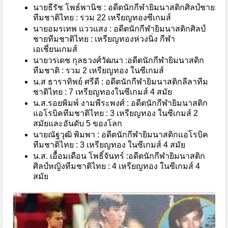
นายธีรัช โพธ์พานิช : อดีตนักกีฬายิมนาสติกศิลป์ชาย
ทีมชาติไทย : รวม 22 เหรียญทองซีเกมส์
นายอมรเทพ แววแสง : อดีตนักกีฬายิมนาสติกศิลป์
ชายทีมชาติไทย : เหรียญทองห่วงนิ่ง กีฬา
เอเชี่ยนเกมส์
นายวรเดช กุลธวงศ์วัฒนา :อดีตนักกีฬายิมนาสติก
ทีมชาติ : รวม 2 เหรียญทอง ในซีเกมส์
น.ส ธาราทิพย์ ศรีดี : อดีตนักกีฬายิมนาสติกลีลาทีม
ชาติไทย : 7 เหรียญทองในซีเกมส์ 4 สมัย
น.ส.รอยพิมพ์ งามพีระพงศ์ : อดีตนักกีฬายิมนาสติก
แอโรบิคทีมชาติไทย : 3 เหรียญทอง ในซีเกมส์ 2
สมัยและอันดับ 5 ของโลก
นายณัฐวุฒิ พิมพา : อดีตนักกีฬายิมนาสติกแอโรบิค
ทีมชาติไทย : 3 เหรียญทอง ในซีเกมส์ 4 สมัย
น.ส. เอื้อมเดือน โพธิ์จันทร์ :อดีตนักกีฬายิมนาสติก
ศิลป์หญิงทีมชาติไทย : 4 เหรียญทอง ในซีเกมส์ 4
สมัย