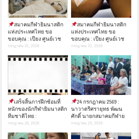
สมาคมกีฬายิมนาสติก
สมาคมกีฬายิมนาสติก
แห่งประเทศไทย ขอ
แห่งประเทศไทย ขอ
ขอบคุณ : เปียง ศูนย์เวช
ขอบคุณ : เปียง ศูนย์เวช
กรกฎาคม 31, 2026
กรกฎาคม 31, 2026
เสร็จสิ้นการฝึกซ้อมที่
24 กรกฎาคม 2569 :
หนักของนักกีฬายิมนาสติก
นาวาตรีศรายุทธ พัฒน
ทีมชาติไทย :
ศักดิ์ นายกสมาคมกีฬาย
กรกฎาคม 26, 2026
กรกฎาคม 25, 2026