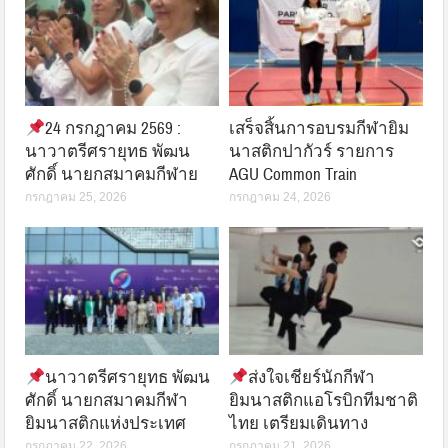
24 กรกฎาคม 2569 :
เสร็จสิ้นการอบรมกีฬายิม
นาวาตรีศรายุทธ พัฒน
นาสติกปากัวร์ รายการ
ศักดิ์ นายกสมาคมกีฬาย
AGU Common Train
กรกฎาคม 25, 2026
กรกฎาคม 24, 2026
นาวาตรีศรายุทธ พัฒน
ส่งใจเชียร์นักกีฬา
ศักดิ์ นายกสมาคมกีฬา
ยิมนาสติกแอโรบิกทีมชาติ
ยิมนาสติกแห่งประเทศ
ไทย เตรียมเดินทาง
กรกฎาคม 22, 2026
กรกฎาคม 21, 2026