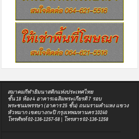
สมาคมกีฬายิมนาสติกแห่งประเทศไทย
ชั้น 18 ห้อง 4 อาคารเฉลิมพระเกียรติ 7 รอบ
พระชนมพรรษา (อาคาร 25 ชั้น) ถนนรามคำแหง แขวง
หัวหมาก เขตบางกะปิ กรุงเทพมหานคร 10240
โทรศัพท์ 02-136-1257-58 | โทรสาร 02-136-1258