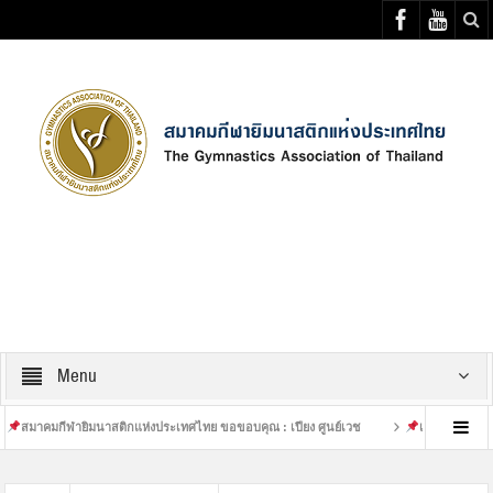
Select your Top Menu from wp menus
Menu
ฬายิมนาสติกแห่งประเทศไทย ขอขอบคุณ : เปียง ศูนย์เวช
เสร็จสิ้นการฝึกซ้อมที่หน