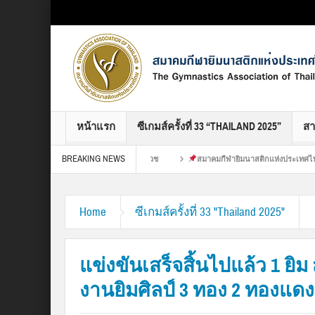
Select your Top Menu from wp menus
หน้าแรก
ซีเกมส์ครั้งที่ 33 “THAILAND 2025”
ส
BREAKING NEWS
เทศไทย ขอขอบคุณ : เปียง ศูนย์เวช
สมาคมกีฬายิมนาสติกแห่งประเทศไทย ขอขอบคุณ 
วมพลครั้งยิ่งใหญ่ของชาวยิมทั่ว
Home
ซีเกมส์ครั้งที่ 33 "Thailand 2025"
แข่งขันเสร็จสิ้นไปแล้ว 1 ยิม 
งานยิมศิลป์ 3 ทอง 2 ทองแดง