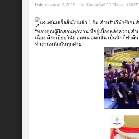
Date:
ธันวาคม 12, 2025
in:
ซีเกมส์ครั้งที่ 33 "Thailand 2025"
แข่งขันเสร็จสิ้นไปแล้ว 1 ยิม สำหรับกีฬาซีเกมส์
“ขอบคุณผู้ฝึกสอนทุกท่าน ที่อยู่เบื้องหลังความส
เนื่อง มีระเบียบวินัย อดทน อดกลั้น เป็นนักกีฬาต
ทำงานหนักกันทุกฝ่าย