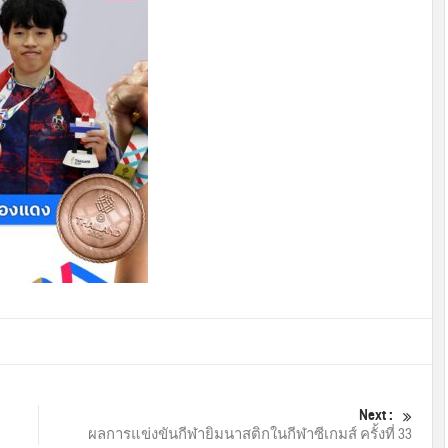
Next :
ผลการแข่งขันกีฬายิมนาสติกในกีฬาซีเกมส์ ครั้งที่ 33