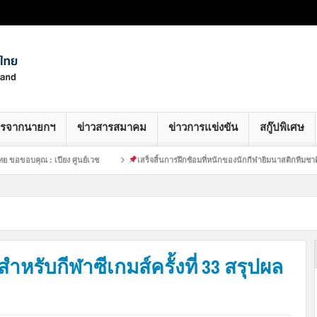
ารจากนายกฯ
ข่าวสารสมาคม
ข่าวการแข่งขัน
สกู๊ปพิเศษ
: เปียง ศูนย์เวช
เสร็จสิ้นการฝึกซ้อมที่หนักของนักกีฬายิมนาสติกทีมชาติไทย :
สำหรับกีฬาซีเกมส์ครั้งที่ 33 สรุปผล