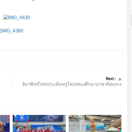
Next :
ยิมฯศิลป์ไทยประเดิมหรูโดย3ทองศึกนานาชาติฮ่องกง