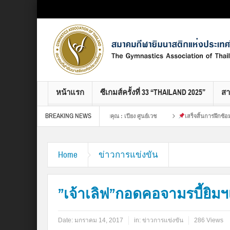
Select your Top Menu from wp menus
หน้าแรก
ซีเกมส์ครั้งที่ 33 “THAILAND 2025”
ส
BREAKING NEWS
ิมนาสติกแห่งประเทศไทย ขอขอบคุณ : เปียง ศูนย์เวช
เสร็จสิ้นการฝึกซ้อมที่หนักขอ
Home
ข่าวการแข่งขัน
”เจ้าเลิฟ”กอดคอจามรบี้ยิมฯ
Date:
มกราคม 14, 2017
in:
ข่าวการแข่งขัน
286 Views