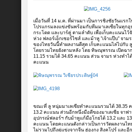
เมื่อวันที่ 14 ม.ค. ที่ผ่านมา เป็นการชิงชัยวัน
โปรแกรมลงแข่งขันพร้อมกับทีมมาเลเซียในทุกอุปกรณ์
กระโดด และบาร์คู่ ตามลำดับ เพื่อเก็บคะแนนไว้
ห่วง ฟลอร์เอ็กเซอร์ไซส์ และม้าหู ”เจ้าแป๊บ” จาม
ของไทยวันนี้ทำผลงานดีสุด เก็บคะแนนไล่ไปกับ ลู 
โดยรวมไทยยังตามหลัง โดย ทิษณุพรรณ เปิดฉากอุป
11.15 รวมได้ 34.65 คะแนน ส่วน จามร ห่วงทำได้ 
คะแนน
ขณะที่ ลู หนุ่มมาเลเซียทำคะแนนรวมได้ 38.35 ค
13.2 คะแนน ส่วนอีกหนึ่งมือดีของมาเลเซีย จาฟาร
อุปกรณ์ฟลอร์ฯ กับม้าหูแก้มือโกยได้ 13.2 และ 
คะแนน โดยคะแนนดังกล่าวเป็นการวัดผลงานไทยกับท
ไม่รวมไปถึงคู่แข่งจากจีน ฮ่องกง สิงคโปร์ และ