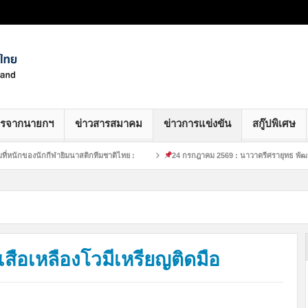
ารจากนายกฯ
ข่าวสารสมาคม
ข่าวการแข่งขัน
สกู๊ปพิเศษ
งนักกีฬายิมนาสติกทีมชาติไทย :
24 กรกฎาคม 2569 : นาวาตรีศรายุทธ พัฒนศักดิ์ น
เสือเหลืองโวมีเหรียญติดมือ