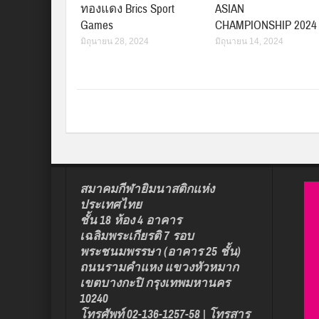
ทองแดง Brics Sport
ASIAN
Games
CHAMPIONSHIP 2024
มิถุนายน 28, 2024
มิถุนายน 14, 2024
สมาคมกีฬายิมนาสติกแห่ง
ประเทศไทย
ชั้น 18 ห้อง 4 อาคาร
เฉลิมพระเกียรติ 7 รอบ
พระชนมพรรษา (อาคาร 25 ชั้น)
ถนนรามคำแหง แขวงหัวหมาก
เขตบางกะปิ กรุงเทพมหานคร
10240
โทรศัพท์ 02-136-1257-58 | โทรสาร