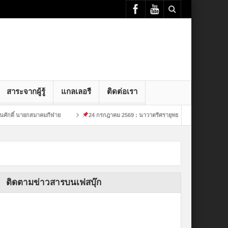
สาระจากผู้รู้
แกลเลอรี
ติดต่อเรา
ายกสมาคมกีฬาย
24 กรกฎาคม 2569 : นาวาตรีศรายุทธ พัฒนศักดิ์ นายกสมาคมกีฬาย
ติดตามข่าวสารบนเฟสบุ๊ก