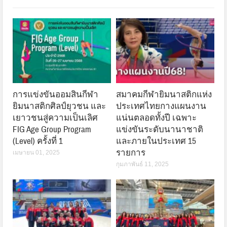
การแข่งขันออมสินกีฬา
สมาคมกีฬายิมนาสติกแห่ง
ยิมนาสติกศิลป์ยุวชน และ
ประเทศไทยกางแผนงาน
เยาวชนสู่ความเป็นเลิศ
แน่นตลอดทั้งปี เฉพาะ
FIG Age Group Program
แข่งขันระดับนานาชาติ
(Level) ครั้งที่ 1
และภายในประเทศ 15
รายการ
เมษายน 01, 2025
กุมภาพันธ์ 11, 2025