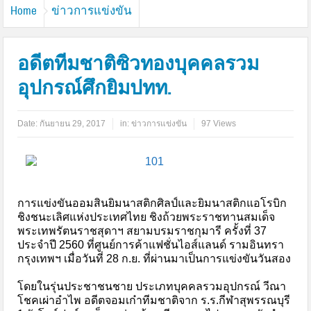
Home
ข่าวการแข่งขัน
อดีตทีมชาติซิวทองบุคคลรวม
อุปกรณ์ศึกยิมปทท.
Date:
กันยายน 29, 2017
in:
ข่าวการแข่งขัน
97 Views
การแข่งขันออมสินยิมนาสติกศิลป์และยิมนาสติกแอโรบิก
ชิงชนะเลิศแห่งประเทศไทย ชิงถ้วยพระราชทานสมเด็จ
พระเทพรัตนราชสุดาฯ สยามบรมราชกุมารี ครั้งที่ 37
ประจำปี 2560 ที่ศูนย์การค้าแฟชั่นไอส์แลนด์ รามอินทรา
กรุงเทพฯ เมื่อวันที่ 28 ก.ย. ที่ผ่านมาเป็นการแข่งขันวันสอง
โดยในรุ่นประชาชนชาย ประเภทบุคคลรวมอุปกรณ์ วีณา
โชคเผ่าอำไพ อดีตจอมเก๋าทีมชาติจาก ร.ร.กีฬาสุพรรณบุรี