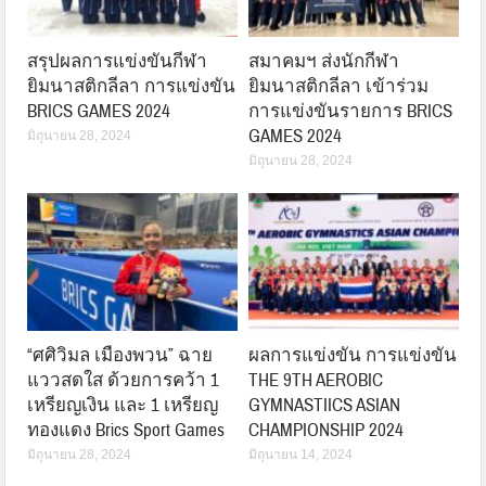
สรุปผลการแข่งขันกีฬา
สมาคมฯ ส่งนักกีฬา
ยิมนาสติกลีลา การแข่งขัน
ยิมนาสติกลีลา เข้าร่วม
BRICS GAMES 2024
การแข่งขันรายการ BRICS
GAMES 2024
มิถุนายน 28, 2024
มิถุนายน 28, 2024
“ศศิวิมล เมืองพวน” ฉาย
ผลการแข่งขัน การแข่งขัน
แววสดใส ด้วยการคว้า 1
THE 9TH AEROBIC
เหรียญเงิน และ 1 เหรียญ
GYMNASTIICS ASIAN
ทองแดง Brics Sport Games
CHAMPIONSHIP 2024
มิถุนายน 28, 2024
มิถุนายน 14, 2024