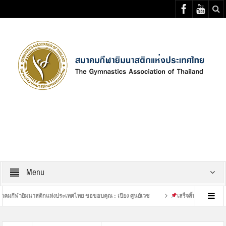
Select your Top Menu from wp menus
Menu
มนาสติกแห่งประเทศไทย ขอขอบคุณ : เปียง ศูนย์เวช
เสร็จสิ้นการฝึกซ้อมที่หนักของ