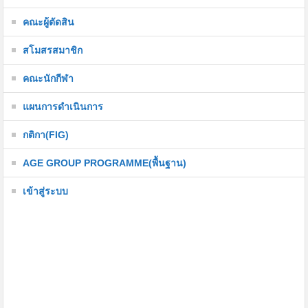
คณะผู้ตัดสิน
สโมสรสมาชิก
คณะนักกีฬา
แผนการดำเนินการ
กติกา(FIG)
AGE GROUP PROGRAMME(พื้นฐาน)
เข้าสู่ระบบ