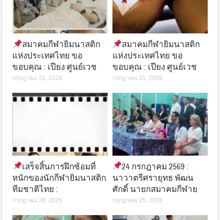
สมาคมกีฬายิมนาสติก
สมาคมกีฬายิมนาสติก
แห่งประเทศไทย ขอ
แห่งประเทศไทย ขอ
ขอบคุณ : เปียง ศูนย์เวช
ขอบคุณ : เปียง ศูนย์เวช
กรกฎาคม 31, 2026
กรกฎาคม 31, 2026
เสร็จสิ้นการฝึกซ้อมที่
24 กรกฎาคม 2569 :
หนักของนักกีฬายิมนาสติก
นาวาตรีศรายุทธ พัฒน
ทีมชาติไทย :
ศักดิ์ นายกสมาคมกีฬาย
กรกฎาคม 26, 2026
กรกฎาคม 25, 2026