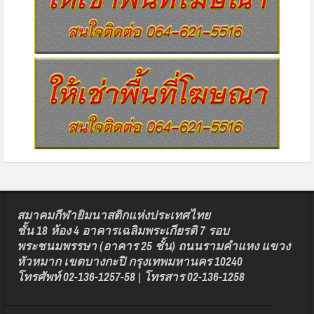
สมาคมกีฬายิมนาสติกแห่งประเทศไทย
ชั้น 18 ห้อง 4 อาคารเฉลิมพระเกียรติ 7 รอบ
พระชนมพรรษา (อาคาร 25 ชั้น) ถนนรามคำแหง แขวง
หัวหมาก เขตบางกะปิ กรุงเทพมหานคร 10240
โทรศัพท์ 02-136-1257-58 | โทรสาร 02-136-1258