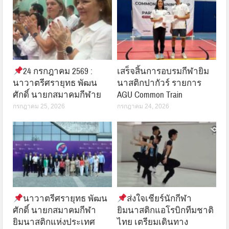
24 กรกฎาคม 2569 :
เสร็จสิ้นการอบรมกีฬายิม
นาวาตรีศรายุทธ พัฒน
นาสติกปากัวร์ รายการ
ศักดิ์ นายกสมาคมกีฬาย
AGU Common Train
กรกฎาคม 25, 2026
กรกฎาคม 24, 2026
นาวาตรีศรายุทธ พัฒน
ส่งใจเชียร์นักกีฬา
ศักดิ์ นายกสมาคมกีฬา
ยิมนาสติกแอโรบิกทีมชาติ
ยิมนาสติกแห่งประเทศ
ไทย เตรียมเดินทาง