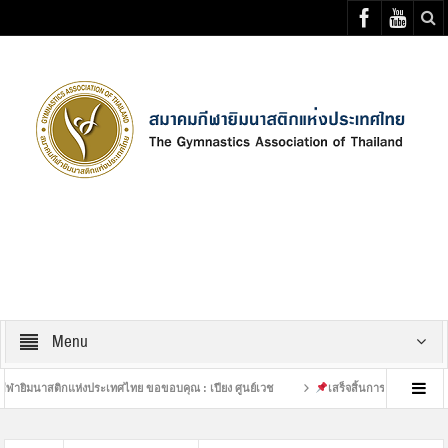
Select your Top Menu from wp menus
Menu
าสติกแห่งประเทศไทย ขอขอบคุณ : เปียง ศูนย์เวช
เสร็จสิ้นการฝึกซ้อมที่หนักของนัก