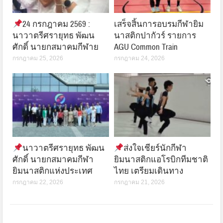
24 กรกฎาคม 2569 :
เสร็จสิ้นการอบรมกีฬายิม
นาวาตรีศรายุทธ พัฒน
นาสติกปากัวร์ รายการ
ศักดิ์ นายกสมาคมกีฬาย
AGU Common Train
กรกฎาคม 25, 2026
กรกฎาคม 24, 2026
นาวาตรีศรายุทธ พัฒน
ส่งใจเชียร์นักกีฬา
ศักดิ์ นายกสมาคมกีฬา
ยิมนาสติกแอโรบิกทีมชาติ
ยิมนาสติกแห่งประเทศ
ไทย เตรียมเดินทาง
กรกฎาคม 22, 2026
กรกฎาคม 21, 2026