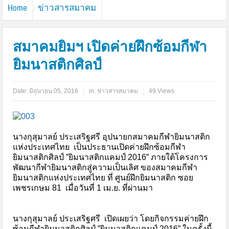
Home
ข่าวสารสมาคม
สมาคมยิมฯ เปิดค่ายฝึกซ้อมกีฬา
ยิมนาสติกศิลป์
Date:
มิถุนายน 05, 2016
in:
ข่าวสารสมาคม
49 Views
นางกุสุมาลย์ ประเสริฐศรี อุปนายกสมาคมกีฬายิมนาสติก
แห่งประเทศไทย เป็นประธานเปิดค่ายฝึกซ้อมกีฬา
ยิมนาสติกศิลป์ ”ยิมนาสติกแคมป์ 2016” ภายใต้โครงการ
พัฒนากีฬายิมนาสติกสู่ความเป็นเลิศ ของสมาคมกีฬา
ยิมนาสติกแห่งประเทศไทย ที่ ศูนย์ฝึกยิมนาสติก ซอย
เพชรเกษม 81 เมื่อวันที่ 1 เม.ย. ที่ผ่านมา
นางกุสุมาลย์ ประเสริฐศรี เปิดเผยว่า โดยกิจกรรมค่ายฝึก
ซ้อมกีฬายิมนาสติกศิลป์ ”ยิมนาสติกแคมป์ 2016” ในครั้งนี้