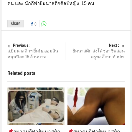
คน และ นักกีฬายิมนาสติกศิลป์หญิง 15 คน
share
0
Previous :
Next :
ส.ยิมนาสติกฯ ยิ้ม! ธ.ออมสิน
ยิมนาสติก ส่งโค้ชอาชีพสอน
หนุนปีละ 15 ล้านบาท
ครูพลศึกษาทั่วปท.
Related posts
สมาคมกีฬายิมนาสติก
สมาคมกีฬายิมนาสติก