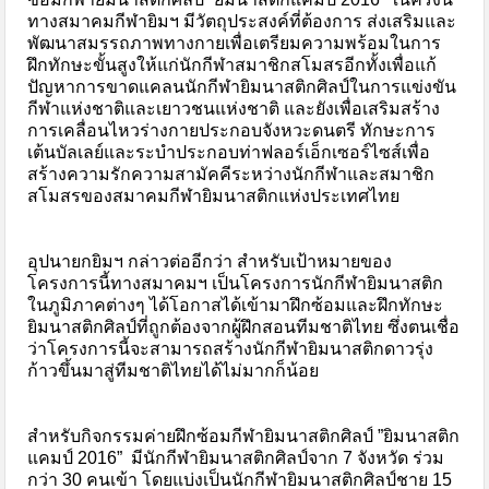
ทางสมาคมกีฬายิมฯ มีวัตถุประสงค์ที่ต้องการ ส่งเสริมและ
พัฒนาสมรรถภาพทางกายเพื่อเตรียมความพร้อมในการ
ฝึกทักษะขั้นสูงให้แก่นักกีฬาสมาชิกสโมสรอีกทั้งเพื่อแก้
ปัญหาการขาดแคลนนักกีฬายิมนาสติกศิลป์ในการแข่งขัน
กีฬาแห่งชาติและเยาวชนแห่งชาติ และยังเพื่อเสริมสร้าง
การเคลื่อนไหวร่างกายประกอบจังหวะดนตรี ทักษะการ
เต้นบัลเลย์และระบำประกอบท่าฟลอร์เอ็กเซอร์ไซส์เพื่อ
สร้างความรักความสามัคคีระหว่างนักกีฬาและสมาชิก
สโมสรของสมาคมกีฬายิมนาสติกแห่งประเทศไทย
อุปนายกยิมฯ กล่าวต่ออีกว่า สำหรับเป้าหมายของ
โครงการนี้ทางสมาคมฯ เป็นโครงการนักกีฬายิมนาสติก
ในภูมิภาคต่างๆ ได้โอกาสได้เข้ามาฝึกซ้อมและฝึกทักษะ
ยิมนาสติกศิลป์ที่ถูกต้องจากผู้ฝึกสอนทีมชาติไทย ซึ่งตนเชื่อ
ว่าโครงการนี้จะสามารถสร้างนักกีฬายิมนาสติกดาวรุ่ง
ก้าวขึ้นมาสู่ทีมชาติไทยได้ไม่มากก็น้อย
สำหรับกิจกรรมค่ายฝึกซ้อมกีฬายิมนาสติกศิลป์ ”ยิมนาสติก
แคมป์ 2016” มีนักกีฬายิมนาสติกศิลป์จาก 7 จังหวัด ร่วม
กว่า 30 คนเข้า โดยแบ่งเป็นนักกีฬายิมนาสติกศิลป์ชาย 15