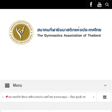
Select your Top Menu from wp menus
Menu
มาคมกีฬายิมนาสติกแห่งประเทศไทย ขอขอบคุณ : เปียง ศูนย์เวช
เสร็จสิ้นการฝึกซ้อ