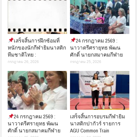
เสร็จสิ้นการฝึกซ้อมที่
24 กรกฎาคม 2569 :
หนักของนักกีฬายิมนาสติก
นาวาตรีศรายุทธ พัฒน
ทีมชาติไทย :
ศักดิ์ นายกสมาคมกีฬาย
กรกฎาคม 26, 2026
กรกฎาคม 25, 2026
24 กรกฎาคม 2569 :
เสร็จสิ้นการอบรมกีฬายิม
นาวาตรีศรายุทธ พัฒน
นาสติกปากัวร์ รายการ
ศักดิ์ นายกสมาคมกีฬาย
AGU Common Train