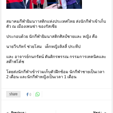
สมาคมกีฬายิมนาาสติกแห่งประเทศไทย ส่งนักกีฬาเข้าเก็บ
ตัว ณ เมืองเพนซ่า ของรัสเซีย
ประกอบด้วย นักกีฬายิมนาสติกศิลป์ชายและ หญิง คือ
นายวีรภัทร์ ช่วยโสม เด็กหญิงลิลลี่ ประทีป
และ อาจารย์กนกรัตน์ ตันติกรพรรณ กรรมการเทคนิคและ
สต๊าฟโค้ช
โดยส่งนักกีฬาเข้าร่วมเก็บตัวฝึกซ้อม นักกีฬาชายเป็นเวลา
2 เดือน และนักกีฬาหญิงเป็นเวลา 1 เดือน
share
0
Previous :
Next :