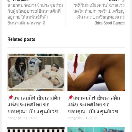
นายกสมาคมฯ เข้าประชุมร่วม
“ศศิวิมล เมืองพวน” ฉายแวว
กับผู้ผลิตอุปกรณ์ยิมนาสติกที่
สดใส ด้วยการคว้า 1 เหรียญ
อยู่ภายใต้สหพันธ์กีฬา
เงิน และ 1 เหรียญทองแดง
ยิมนาสติกนานาชาติ
Brics Sport Games
Related posts
สมาคมกีฬายิมนาสติก
สมาคมกีฬายิมนาสติก
แห่งประเทศไทย ขอ
แห่งประเทศไทย ขอ
ขอบคุณ : เปียง ศูนย์เวช
ขอบคุณ : เปียง ศูนย์เวช
กรกฎาคม 31, 2026
กรกฎาคม 31, 2026