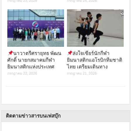
กรกฎาคม 25, 2026
กรกฎาคม 24, 2026
นาวาตรีศรายุทธ พัฒน
ส่งใจเชียร์นักกีฬา
ศักดิ์ นายกสมาคมกีฬา
ยิมนาสติกแอโรบิกทีมชาติ
ยิมนาสติกแห่งประเทศ
ไทย เตรียมเดินทาง
กรกฎาคม 22, 2026
กรกฎาคม 21, 2026
ติดตามข่าวสารบนเฟสบุ๊ก