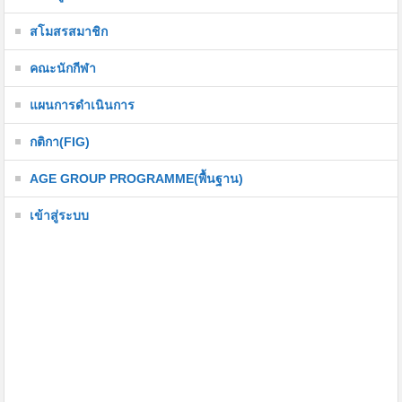
สโมสรสมาชิก
คณะนักกีฬา
แผนการดำเนินการ
กติกา(FIG)
AGE GROUP PROGRAMME(พื้นฐาน)
เข้าสู่ระบบ