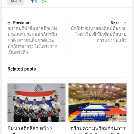
share
0
Previous :
Next :
สมาคมกีฬายิมนาสติกแห่ง
นักกีฬายิมนาสติกศิลป์ทีมชาย
ประเทศ ประชุมนักกีฬาทีม
ไทย เริ่มเข้าฝึกซ้อมที่สนาม
ชาติ เยาวชนทีมชาติและ
การแข่งขันแล้ว
นักกีฬาดาวรุ่ง ในโครงการ
เป็นครั้งที่ 2
Related posts
ยิมนาสติกลีลา คว้า 2
เตรียมความพร้อมก่อนการ