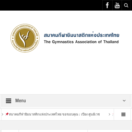
Select your Top Menu from wp menus
Menu
าคมกีฬายิมนาสติกแห่งประเทศไทย ขอขอบคุณ : เปียง ศูนย์เวช
เสร็จสิ้นการฝึกซ้อม