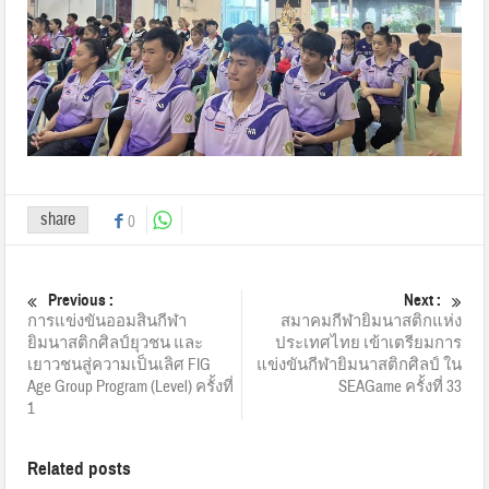
share
0
Previous :
Next :
การแข่งขันออมสินกีฬา
สมาคมกีฬายิมนาสติกแห่ง
ยิมนาสติกศิลป์ยุวชน และ
ประเทศไทย เข้าเตรียมการ
เยาวชนสู่ความเป็นเลิศ FIG
แข่งขันกีฬายิมนาสติกศิลป์ ใน
Age Group Program (Level) ครั้งที่
SEAGame ครั้งที่ 33
1
Related posts