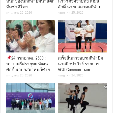
หนักของนักกีฬายิมนาสติก
นาวาตรีศรายุทธ พัฒน
ทีมชาติไทย :
ศักดิ์ นายกสมาคมกีฬาย
กรกฎาคม 26, 2026
กรกฎาคม 25, 2026
24 กรกฎาคม 2569 :
เสร็จสิ้นการอบรมกีฬายิม
นาวาตรีศรายุทธ พัฒน
นาสติกปากัวร์ รายการ
ศักดิ์ นายกสมาคมกีฬาย
AGU Common Train
กรกฎาคม 25, 2026
กรกฎาคม 24, 2026