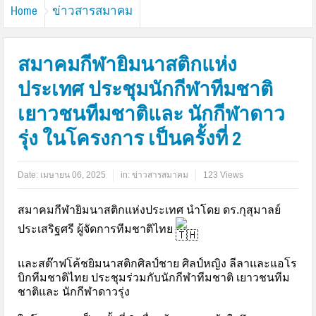
Home
ข่าวสารสมาคม
สมาคมกีฬายิมนาสติกแห่ง
ประเทศ ประชุมนักกีฬาทีมชาติ
เยาวชนทีมชาติและ นักกีฬาดาว
รุ่ง ในโครงการ เป็นครั้งที่ 2
Date:
เมษายน 06, 2025
in:
ข่าวสารสมาคม
123 Views
สมาคมกีฬายิมนาสติกแห่งประเทศ นำโดย ดร.กุสุมาลย์
ประเสริฐศรี ผู้จัดการทีมชาติไทย
และสต๊าฟโค้ชยิมนาสติกศิลป์ชาย ศิลป์หญิง ลีลาและแอโร
บิกทีมชาติไทย ประชุมร่วมกับนักกีฬาทีมชาติ เยาวชนทีม
ชาติและ นักกีฬาดาวรุ่ง