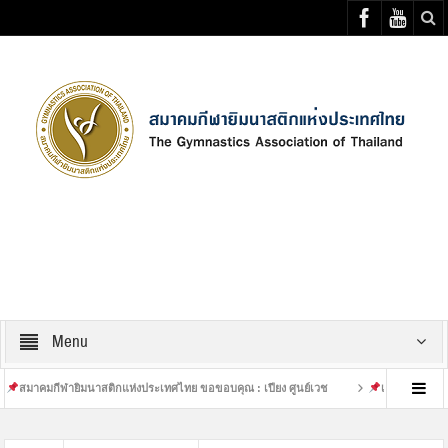
Select your Top Menu from wp menus
Menu
ายิมนาสติกแห่งประเทศไทย ขอขอบคุณ : เปียง ศูนย์เวช
เสร็จสิ้นการฝึกซ้อมที่หนั