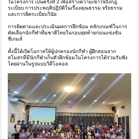
ในโครงการ เป็นครั้งที่ 2 เพื่อสร้างความเข้าใจถึงกฎ
ระเบียบ การประพฤติปฎิบัติในเรื่องคุณธรรม จริยธรรม
และการผิดระเบียบวินัย
การติดตามและประเมินผลการฝึกซ้อม หลักเกณฑ์ในการ
คัดเลือกนักกีฬาทีมชาติไทยในรอบสุดท้ายก่อนแข่งขัน
ซีเกมส์
ทั้งนี้ได้เปิดโอกาสให้ผู้ปกครองนักกีฬา ผู้ฝึกสอนจาก
สโมสรที่มีนักกีฬาเก็บตัวฝึกซ้อมในโครงการได้ร่วมรับฟัง
โดยผ่านในรูปแบบวิดีโอคอล