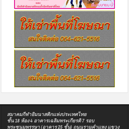
สมาคมกีฬายิมนาสติกแห่งประเทศไทย
ชั้น 18 ห้อง 4 อาคารเฉลิมพระเกียรติ 7 รอบ
พระชนมพรรษา (อาคาร 25 ชั้น) ถนนรามคำแหง แขวง