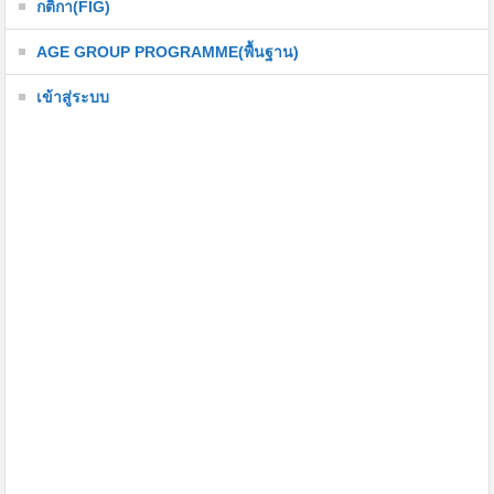
กติกา(FIG)
AGE GROUP PROGRAMME(พื้นฐาน)
เข้าสู่ระบบ