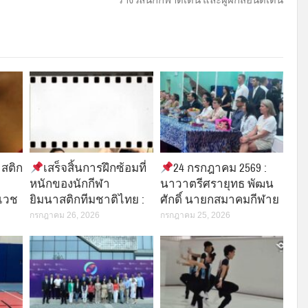
รางวัลนักกีฬาดีเด่น และผู้ฝึกสอนดีเด่น
สติก
เสร็จสิ้นการฝึกซ้อมที่
24 กรกฎาคม 2569 :
หนักของนักกีฬา
นาวาตรีศรายุทธ พัฒน
์เวช
ยิมนาสติกทีมชาติไทย :
ศักดิ์ นายกสมาคมกีฬาย
กรกฎาคม 26, 2026
กรกฎาคม 25, 2026