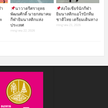
ฬา
นาวาตรีศรายุทธ
ส่งใจเชียร์นักกีฬา
พัฒนศักดิ์ นายกสมาคม
ยิมนาสติกแอโรบิกทีม
n
กีฬายิมนาสติกแห่ง
ชาติไทย เตรียมเดินทาง
ประเทศ
กรกฎาคม 21, 2026
กรกฎาคม 22, 2026