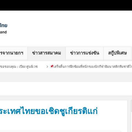
ารจากนายกฯ
ข่าวสารสมาคม
ข่าวการแข่งขัน
สกู๊ปพิเศษ
ูนย์เวช
เสร็จสิ้นการฝึกซ้อมที่หนักของนักกีฬายิมนาสติกทีมชาติไทย :
24 
ะเทศไทยขอเชิดชูเกียรติแก่