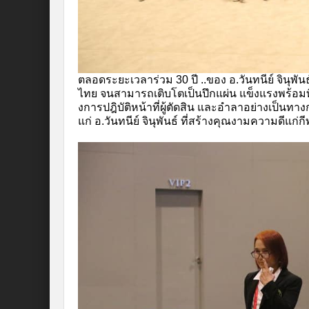
ตลอดระยะเวลาร่วม 30 ปี ..ของ อ.วันทนีย์ จินุพัน
ไทย จนสามารถเติบโตเป็นปึกแผ่น แข็งแรงพร้อมท
งการปฎิบัติหน้าที่ผู้ตัดสิน และอำลาอย่างเป็น
แก่ อ.วันทนีย์ จินุพันธ์ ที่สร้างคุณงามความดีแ