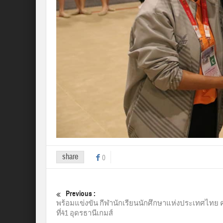
share
0
Previous :
พร้อมแข่งขัน กีฬานักเรียนนักศึกษาแห่งประเทศไทย คร
ที่41 อุดรธานีเกมส์