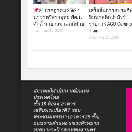
24 กรกฎาคม 2569 :
เสร็จสิ้นการอบรมกี
นาวาตรีศรายุทธ พัฒน
ยิมนาสติกปากัวร์
ศักดิ์ นายกสมาคมกีฬาย
รายการ AGU Commo
Train
กรกฎาคม 25, 2026
กรกฎาคม 24, 2026
สมาคมกีฬายิมนาสติกแห่ง
ประเทศไทย
ชั้น 18 ห้อง 4 อาคาร
เฉลิมพระเกียรติ 7 รอบ
พระชนมพรรษา (อาคาร 25 ชั้น)
ถนนรามคำแหง แขวงหัวหมาก
เขตบางกะปิ กรุงเทพมหานคร