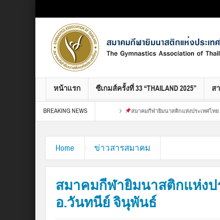
Select your Top Menu from wp menus
หน้าแรก
ซีเกมส์ครั้งที่ 33 “THAILAND 2025”
ส
BREAKING NEWS
ขอบคุณ : เปียง ศูนย์เวช
สมาคมกีฬายิมนาสติกแห่งประเทศไทย ขอขอบคุณ : เปียง ศ
ิ่งใหญ่ของชาวยิมทั่ว
Home
ข่าวสารสมาคม
สมาคมกีฬายิมนาสติกแห่งปร
อ.วันทนีย์ จินุพันธ์