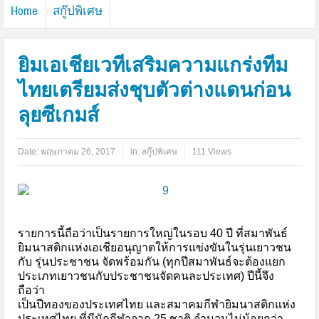
Home
สกู๊ปพิเศษ
ยิมเอเชียเวทีเสริมความแกร่งทีม
ไทยเตรียมส่งชุบตัวต่างแดนก่อน
ลุยซีเกมส์
Date:
พฤษภาคม 26, 2017
in:
สกู๊ปพิเศษ
111 Views
รายการนี้ถือว่าเป็นรายการใหญ่ในรอบ 40 ปี ที่สมาพันธ์
ยิมนาสติกแห่งเอเชียอนุญาตให้การแข่งขันในรุ่นเยาวชน
กับ รุ่นประชาชน จัดพร้อมกัน (ทุกปีสมาพันธ์จะต้องแยก
ประเภทเยาวชนกับประชาชนจัดคนละประเทศ) ปีนี้จึง
ถือว่า
เป็นปีทองของประเทศไทย และสมาคมกีฬายิมนาสติกแห่ง
ประเทศไทย ที่มีนักกีฬาจาก 25 ชาติ จำนวนไม่น้อยกว่า