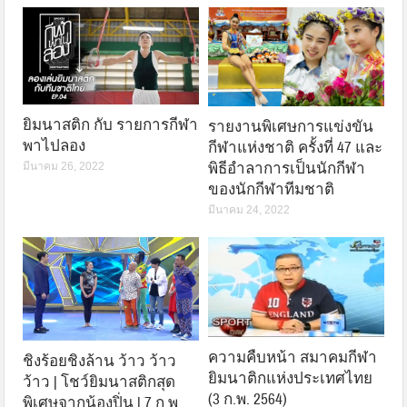
ยิมนาสติก กับ รายการกีฬา
รายงานพิเศษการแข่งขัน
พาไปลอง
กีฬาแห่งชาติ ครั้งที่ 47 และ
พิธีอำลาการเป็นนักกีฬา
มีนาคม 26, 2022
ของนักกีฬาทีมชาติ
มีนาคม 24, 2022
ความคืบหน้า สมาคมกีฬา
ชิงร้อยชิงล้าน ว้าว ว้าว
ยิมนาติกแห่งประเทศไทย
ว้าว | โชว์ยิมนาสติกสุด
(3 ก.พ. 2564)
พิเศษจากน้องปิ่น | 7 ก.พ.