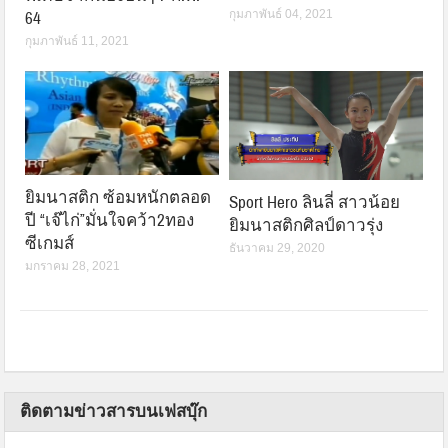
กุมภาพันธ์ 04, 2021
64
กุมภาพันธ์ 11, 2021
ยิมนาสติก ซ้อมหนักตลอด
Sport Hero ลินลี่ สาวน้อย
ปี “เจ๊ไก่”มั่นใจคว้า2ทอง
ยิมนาสติกศิลป์ดาวรุ่ง
ซีเกมส์
ธันวาคม 29, 2020
มกราคม 28, 2021
ติดตามข่าวสารบนเฟสบุ๊ก