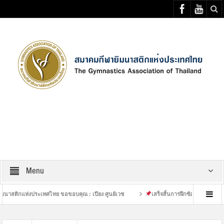
Select your Top Menu from wp menus
Menu
งประเทศไทย ขอขอบคุณ : เปียง ศูนย์เวช
เสร็จสิ้นการฝึกซ้อมที่หนักของนักกีฬายิมน