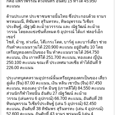
ก็คือ แพรวพรรณ ดวงจันทร์ อันดับ 15 ทำได้ 45.950
คะแนน
ด้านประเภท ประชาชนชายนั้นไทย ซึ่งประกอบด้วย จามร
พรหมมณี, ทิฆัมพร สุรินทรทะ, ทิษณุพรรณ วิเชียร
ประดิษฐ์, ณัฐวุฒิ ละม้ายวรรรณ และ ณัฐวัฒน์ ละม้าย
วรรณ โดยลงแข่งขันทั้งหมด 6 อุปกรณ์ ได้แก่ ฟลอร์เอ็ก
เซอร์
ไซส์, ม้าหู, ห่วงนิ่ง, โต๊ะกระโดด, บาร์คู่ และบาร์เดี่ยว ช่วย
กันทำคะแนนรวมได้ 220.900 คะแนน อยู่อันดับ 10 โดย
เหรียญทองตกเป็นของ จีน ทำคะแนนรวมได้ 264.750
คะแนน, เงิน เกาหลีใต้ 251.700 คะแนน, ทองแดง ญี่ปุ่น
250.100 คะแนน ขณะที่ ประเทศมาเลเซีย ทำได้อันที่ 9
226.00 คะแนน
ประเภทบุคคลรวมอุปกรณ์นั้นเหรียญทองตกเป็นของ เสี่ยว
ลู่เต็ง (จีน) 87.00 คะแนน, เงิน หลิน เชาปัน (จีน) 87.450
คะแนน, ทองแดง ปาร์ค มินซู (เกาหลีใต้) 84.550 คะแนน
ส่วนนักกีฬาไทยนั้น อันดับ 27 ณัฐวัฒน์ ละม้าย
วรรณ (เล่นครบ 6 อุปกรณ์) 66.700 คะแนน, อันดับที่ 28
ทิษณุพรรณ วิเชียร์ประดิษฐ์ (เล่น 5 อุปกรณ์) 62.450
คะแนน, อันดับที่ 38 ทิฆัมพร สุรินทรทะ (เล่น 4 อุปกรณ์)
52.600 คะแนน, อันดับที่ 43 จามร พรมมณี (เล่น 4