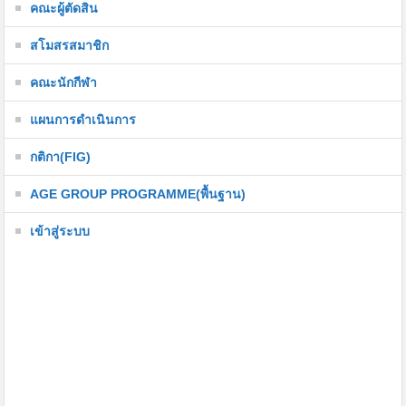
คณะผู้ตัดสิน
สโมสรสมาชิก
คณะนักกีฬา
แผนการดำเนินการ
กติกา(FIG)
AGE GROUP PROGRAMME(พื้นฐาน)
เข้าสู่ระบบ