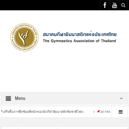
Select your Top Menu from wp menus
Menu
ิ้นการฝึกซ้อมที่หนักของนักกีฬายิมนาสติกทีมชาติไทย :
24 กรกฎาคม 2569 : นาวาตรีศ