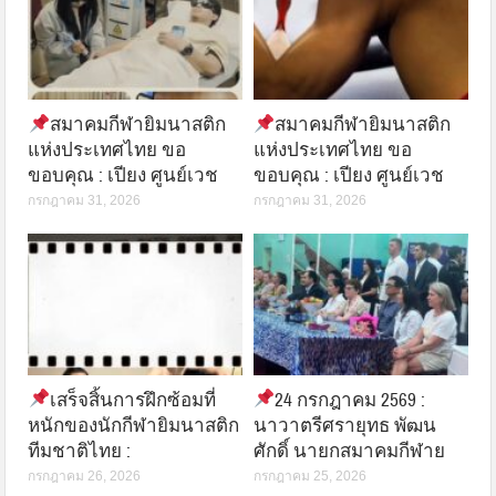
สมาคมกีฬายิมนาสติก
สมาคมกีฬายิมนาสติก
แห่งประเทศไทย ขอ
แห่งประเทศไทย ขอ
ขอบคุณ : เปียง ศูนย์เวช
ขอบคุณ : เปียง ศูนย์เวช
กรกฎาคม 31, 2026
กรกฎาคม 31, 2026
เสร็จสิ้นการฝึกซ้อมที่
24 กรกฎาคม 2569 :
หนักของนักกีฬายิมนาสติก
นาวาตรีศรายุทธ พัฒน
ทีมชาติไทย :
ศักดิ์ นายกสมาคมกีฬาย
กรกฎาคม 26, 2026
กรกฎาคม 25, 2026