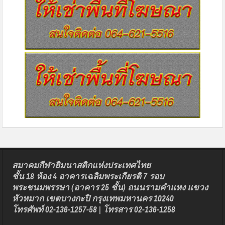
สมาคมกีฬายิมนาสติกแห่งประเทศไทย
ชั้น 18 ห้อง 4 อาคารเฉลิมพระเกียรติ 7 รอบ
พระชนมพรรษา (อาคาร 25 ชั้น) ถนนรามคำแหง แขวง
หัวหมาก เขตบางกะปิ กรุงเทพมหานคร 10240
โทรศัพท์ 02-136-1257-58 | โทรสาร 02-136-1258