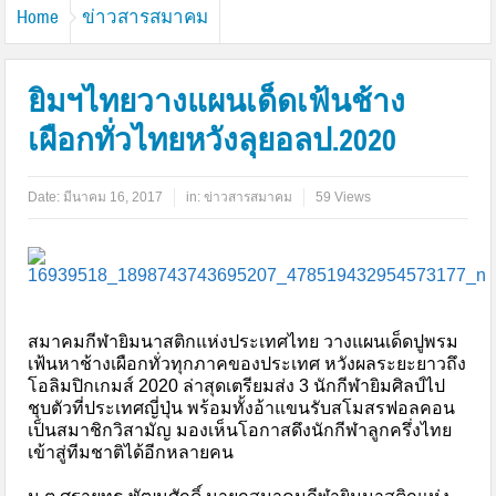
Home
ข่าวสารสมาคม
ยิมฯไทยวางแผนเด็ดเฟ้นช้าง
เผือกทั่วไทยหวังลุยอลป.2020
Date:
มีนาคม 16, 2017
in:
ข่าวสารสมาคม
59 Views
สมาคมกีฬายิมนาสติกแห่งประเทศไทย วางแผนเด็ดปูพรม
เฟ้นหาช้างเผือกทั่วทุกภาคของประเทศ หวังผลระยะยาวถึง
โอลิมปิกเกมส์ 2020 ล่าสุดเตรียมส่ง 3 นักกีฬายิมศิลป์ไป
ชุบตัวที่ประเทศญี่ปุ่น พร้อมทั้งอ้าแขนรับสโมสรฟอลคอน
เป็นสมาชิกวิสามัญ มองเห็นโอกาสดึงนักกีฬาลูกครึ่งไทย
เข้าสู่ทีมชาติได้อีกหลายคน