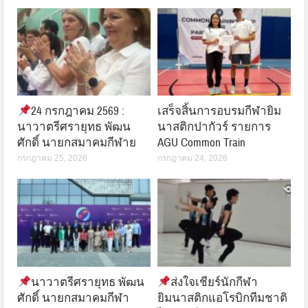
24 กรกฎาคม 2569 :
เสร็จสิ้นการอบรมกีฬายิม
นาวาตรีศรายุทธ พัฒน
นาสติกปากัวร์ รายการ
ศักดิ์ นายกสมาคมกีฬาย
AGU Common Train
กรกฎาคม 25, 2026
กรกฎาคม 24, 2026
นาวาตรีศรายุทธ พัฒน
ส่งใจเชียร์นักกีฬา
ศักดิ์ นายกสมาคมกีฬา
ยิมนาสติกแอโรบิกทีมชาติ