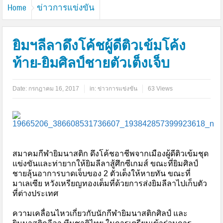
Home
ข่าวการแข่งขัน
ยิมฯลีลาดึงโค้ชผู้ดีติวเข้มโค้ง
ท้าย-ยิมศิลป์ชายตัวเต็งเจ็บ
Date:
กรกฎาคม 16, 2017
in:
ข่าวการแข่งขัน
63 Views
สมาคมกีฬายิมนาสติก ดึงโค้ชอาชีพจากเมืองผู้ดีติวเข้มชุด
แข่งขันและท่ายากให้ยิมลีลาสู้ศึกซีเกมส์ ขณะที่ยิมศิลป์
ชายลุ้นอาการบาดเจ็บของ 2 ตัวเต็งให้หายทัน ขณะที่
มาเลเซีย หวังเหรียญทองเต็มที่ด้วยการส่งยิมลีลาไปเก็บตัว
ที่ต่างประเทศ
ความเคลื่อนไหวเกี่ยวกับนักกีฬายิมนาสติกศิลป์ และ