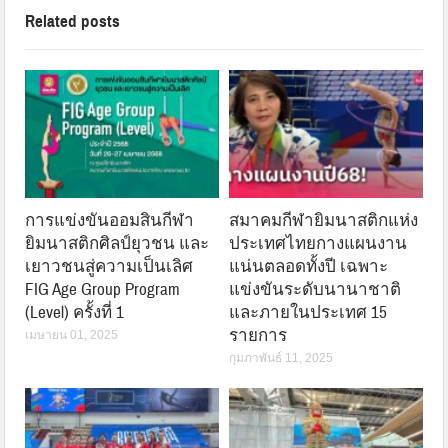
Related posts
การแข่งขันออมสินกีฬา
สมาคมกีฬายิมนาสติกแห่ง
ยิมนาสติกศิลป์ยุวชน และ
ประเทศไทยกางแผนงาน
เยาวชนสู่ความเป็นเลิศ
แน่นตลอดทั้งปี เฉพาะ
FIG Age Group Program
แข่งขันระดับนานาชาติ
(Level) ครั้งที่ 1
และภายในประเทศ 15
รายการ
เมษายน 01, 2025
กุมภาพันธ์ 11, 2025