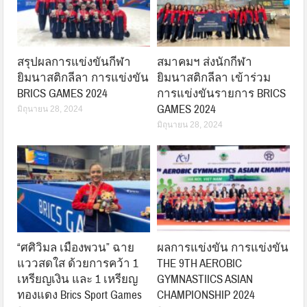
สรุปผลการแข่งขันกีฬา
สมาคมฯ ส่งนักกีฬา
ยิมนาสติกลีลา การแข่งขัน
ยิมนาสติกลีลา เข้าร่วม
BRICS GAMES 2024
การแข่งขันรายการ BRICS
GAMES 2024
มิถุนายน 28, 2024
มิถุนายน 28, 2024
“ศศิวิมล เมืองพวน” ฉาย
ผลการแข่งขัน การแข่งขัน
แววสดใส ด้วยการคว้า 1
THE 9TH AEROBIC
เหรียญเงิน และ 1 เหรียญ
GYMNASTIICS ASIAN
ทองแดง Brics Sport Games
CHAMPIONSHIP 2024