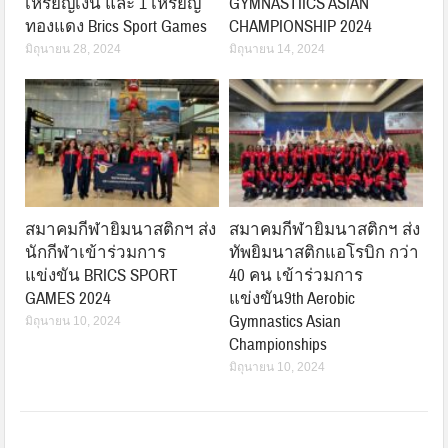
เหรียญเงิน และ 1 เหรียญ
GYMNASTIICS ASIAN
ทองแดง Brics Sport Games
CHAMPIONSHIP 2024
มิถุนายน 28, 2024
มิถุนายน 14, 2024
สมาคมกีฬายิมนาสติกฯ ส่ง
สมาคมกีฬายิมนาสติกฯ ส่ง
นักกีฬาเข้าร่วมการ
ทัพยิมนาสติกแอโรบิก กว่า
แข่งขัน BRICS SPORT
40 คน เข้าร่วมการ
GAMES 2024
แข่งขัน9th Aerobic
Gymnastics Asian
มิถุนายน 10, 2024
Championships
มิถุนายน 10, 2024