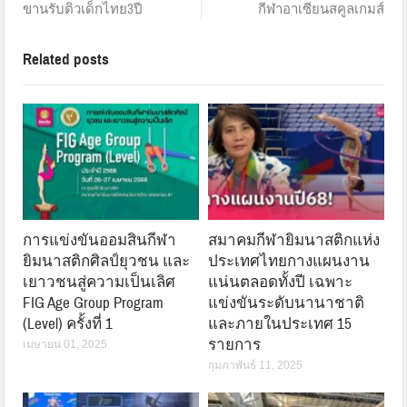
ขานรับติวเด็กไทย3ปี
กีฬาอาเซียนสคูลเกมส์
Related posts
การแข่งขันออมสินกีฬา
สมาคมกีฬายิมนาสติกแห่ง
ยิมนาสติกศิลป์ยุวชน และ
ประเทศไทยกางแผนงาน
เยาวชนสู่ความเป็นเลิศ
แน่นตลอดทั้งปี เฉพาะ
FIG Age Group Program
แข่งขันระดับนานาชาติ
(Level) ครั้งที่ 1
และภายในประเทศ 15
รายการ
เมษายน 01, 2025
กุมภาพันธ์ 11, 2025