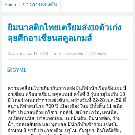
Home
ข่าวการแข่งขัน
ยิมนาสติกไทยเตรียมส่ง10ตัวเก่ง
ลุยศึกอาเซียนสคูลเกมส์
Date:
กรกฎาคม 18, 2016
in:
ข่าวการแข่งขัน
202 Views
ความเคลื่อนไหวเกี่ยวกับการแข่งขันกีฬานักเรียนชิงแชมป์
อาเซียน หรืออาเซียน สคูลเกมส์ ครั้งที่ 8 รุ่นอายุไม่เกิน 18
ปี โดยกำหนดทำการแข่งขันระหว่างวันที่ 22-28 ก.ค. 59 ที่
สนามกีฬาสมโภช 700 ปี เมืองเชียงใหม่ มีทั้งสิ้น 11 ชนิด
กีฬา ประกอบด้วย กรีฑา, กอล์ฟ, เซปักตะกร้อ, เทนนิส,
เทเบิลเทนนิส, บาสเกตบอล, แบดมินตัน, ยิมนาสติก, ว่าย
น้ำ, วอลเลย์บอล และฟุตบอล มีนักกีฬาเข้าร่วมแข่งขัน
จำนวน 8 ชาติ ประกอบด้วย บรูไน, กัมพูชา, อินโดนีเซีย,