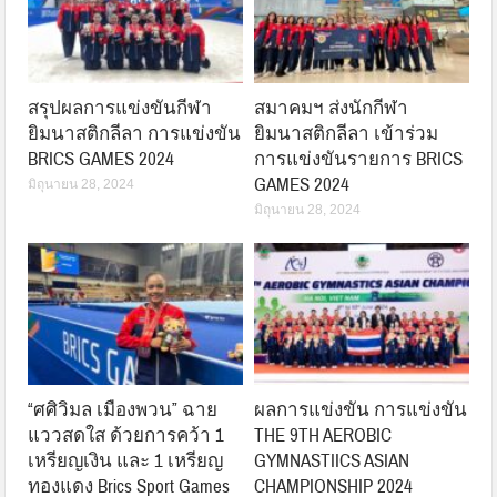
สรุปผลการแข่งขันกีฬา
สมาคมฯ ส่งนักกีฬา
ยิมนาสติกลีลา การแข่งขัน
ยิมนาสติกลีลา เข้าร่วม
BRICS GAMES 2024
การแข่งขันรายการ BRICS
GAMES 2024
มิถุนายน 28, 2024
มิถุนายน 28, 2024
“ศศิวิมล เมืองพวน” ฉาย
ผลการแข่งขัน การแข่งขัน
แววสดใส ด้วยการคว้า 1
THE 9TH AEROBIC
เหรียญเงิน และ 1 เหรียญ
GYMNASTIICS ASIAN
ทองแดง Brics Sport Games
CHAMPIONSHIP 2024