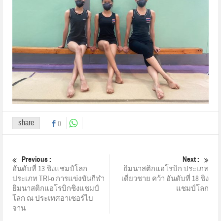
share
0
Previous :
Next :
อันดับที่ 13 ชิงแชมป์โลก
ยิมนาสติกแอโรบิก ประเภท
ประเภท TRI-o การแข่งขันกีฬา
เดี่ยวชาย คว้า อันดับที่ 18 ชิง
ยิมนาสติกแอโรบิกชิงแชมป์
แชมป์โลก
โลก ณ ประเทศอาเซอร์ไบ
จาน