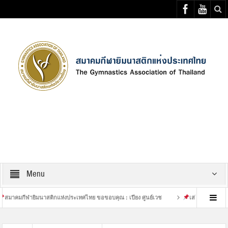
Select your Top Menu from wp menus
Menu
นาสติกแห่งประเทศไทย ขอขอบคุณ : เปียง ศูนย์เวช
เสร็จสิ้นการฝึกซ้อมที่หนักของน