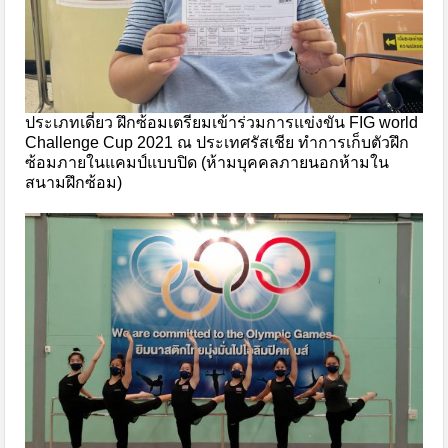
ประเภทเดี่ยว ฝึกซ้อมเตรียมเข้าร่วมการแข่งขัน FIG world
Challenge Cup 2021 ณ ประเทศรัสเชีย ทำการเก็บตัวฝึก
ซ้อมภายในแคมป์แบบปิด (ห้ามบุคคลภายนอกห้ามใน
สนามฝึกซ้อม)