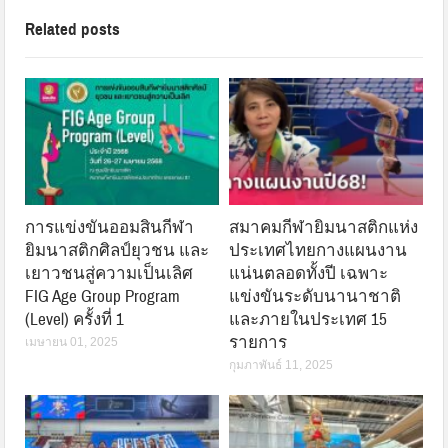
Related posts
การแข่งขันออมสินกีฬา
สมาคมกีฬายิมนาสติกแห่ง
ยิมนาสติกศิลป์ยุวชน และ
ประเทศไทยกางแผนงาน
เยาวชนสู่ความเป็นเลิศ
แน่นตลอดทั้งปี เฉพาะ
FIG Age Group Program
แข่งขันระดับนานาชาติ
(Level) ครั้งที่ 1
และภายในประเทศ 15
รายการ
เมษายน 01, 2025
กุมภาพันธ์ 11, 2025