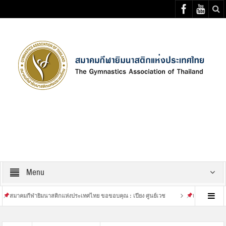
Select your Top Menu from wp menus
Menu
ิมนาสติกแห่งประเทศไทย ขอขอบคุณ : เปียง ศูนย์เวช
เสร็จสิ้นการฝึกซ้อมที่หนักขอ