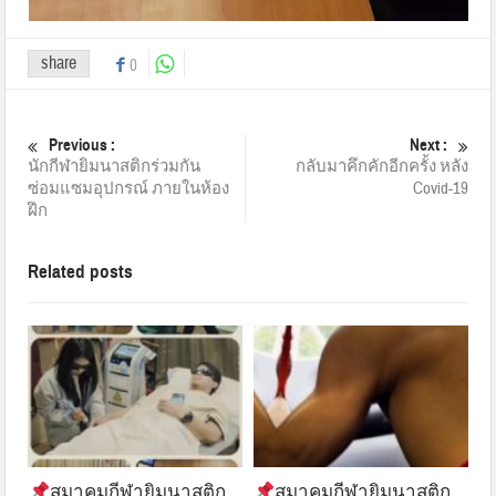
share
0
Previous :
Next :
นักกีฬายิมนาสติกร่วมกัน
กลับมาคึกคักอีกครั้ง หลัง
ซ่อมแซมอุปกรณ์ ภายในห้อง
Covid-19
ฝึก
Related posts
สมาคมกีฬายิมนาสติก
สมาคมกีฬายิมนาสติก