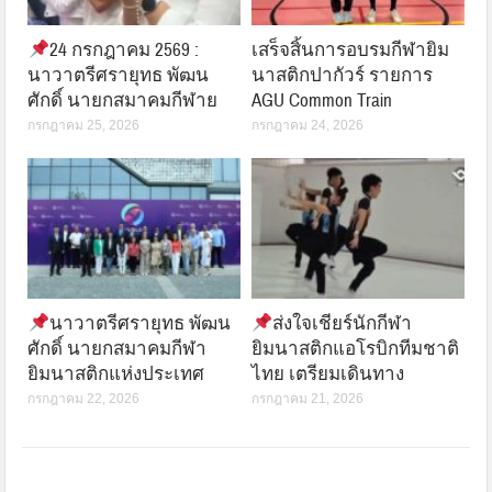
24 กรกฎาคม 2569 :
เสร็จสิ้นการอบรมกีฬายิม
นาวาตรีศรายุทธ พัฒน
นาสติกปากัวร์ รายการ
ศักดิ์ นายกสมาคมกีฬาย
AGU Common Train
กรกฎาคม 25, 2026
กรกฎาคม 24, 2026
นาวาตรีศรายุทธ พัฒน
ส่งใจเชียร์นักกีฬา
ศักดิ์ นายกสมาคมกีฬา
ยิมนาสติกแอโรบิกทีมชาติ
ยิมนาสติกแห่งประเทศ
ไทย เตรียมเดินทาง
กรกฎาคม 22, 2026
กรกฎาคม 21, 2026