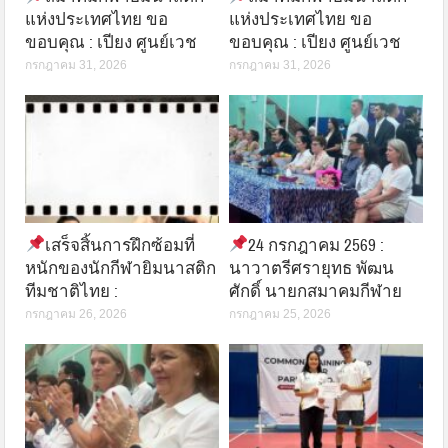
แห่งประเทศไทย ขอ
แห่งประเทศไทย ขอ
ขอบคุณ : เปียง ศูนย์เวช
ขอบคุณ : เปียง ศูนย์เวช
กรกฎาคม 31, 2026
กรกฎาคม 31, 2026
เสร็จสิ้นการฝึกซ้อมที่
24 กรกฎาคม 2569 :
หนักของนักกีฬายิมนาสติก
นาวาตรีศรายุทธ พัฒน
ทีมชาติไทย :
ศักดิ์ นายกสมาคมกีฬาย
กรกฎาคม 26, 2026
กรกฎาคม 25, 2026