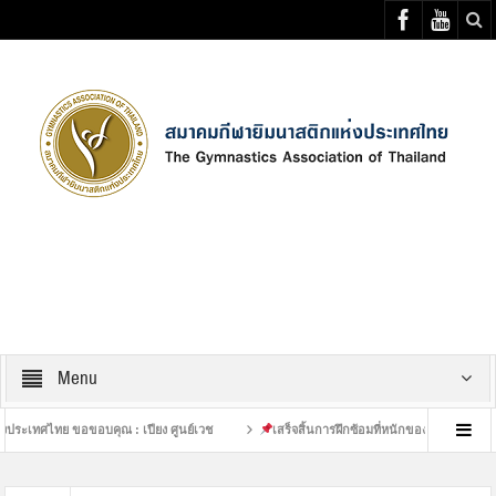
Select your Top Menu from wp menus
Menu
ทศไทย ขอขอบคุณ : เปียง ศูนย์เวช
เสร็จสิ้นการฝึกซ้อมที่หนักของนักกีฬายิมนาสติก