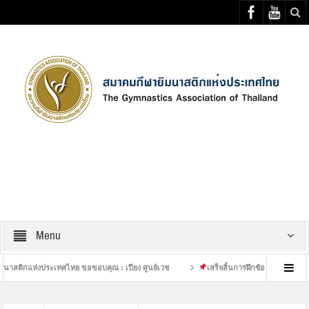
Select your Top Menu from wp menus
Menu
แห่งประเทศไทย ขอขอบคุณ : เปียง ศูนย์เวช
เสร็จสิ้นการฝึกซ้อมที่หนักของนักกีฬาย