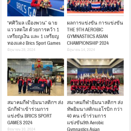
“ศศิวิมล เมืองพวน” ฉาย
ผลการแข่งขัน การแข่งขัน
แววสดใส ด้วยการคว้า 1
THE 9TH AEROBIC
เหรียญเงิน และ 1 เหรียญ
GYMNASTIICS ASIAN
ทองแดง Brics Sport Games
CHAMPIONSHIP 2024
มิถุนายน 28, 2024
มิถุนายน 14, 2024
สมาคมกีฬายิมนาสติกฯ ส่ง
สมาคมกีฬายิมนาสติกฯ ส่ง
นักกีฬาเข้าร่วมการ
ทัพยิมนาสติกแอโรบิก กว่า
แข่งขัน BRICS SPORT
40 คน เข้าร่วมการ
GAMES 2024
แข่งขัน9th Aerobic
Gymnastics Asian
มิถุนายน 10, 2024