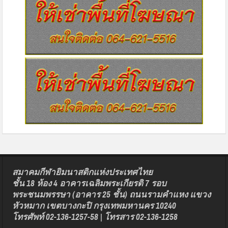
สมาคมกีฬายิมนาสติกแห่งประเทศไทย
ชั้น 18 ห้อง 4 อาคารเฉลิมพระเกียรติ 7 รอบ
พระชนมพรรษา (อาคาร 25 ชั้น) ถนนรามคำแหง แขวง
หัวหมาก เขตบางกะปิ กรุงเทพมหานคร 10240
โทรศัพท์ 02-136-1257-58 | โทรสาร 02-136-1258