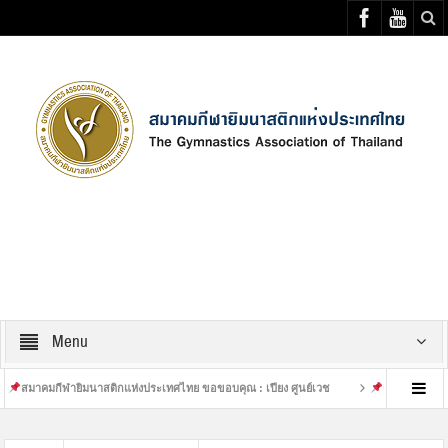
Select your Top Menu from wp menus
Menu
ฬายิมนาสติกแห่งประเทศไทย ขอขอบคุณ : เปียง ศูนย์เวช
เสร็จสิ้นการฝึกซ้อมที่หนั