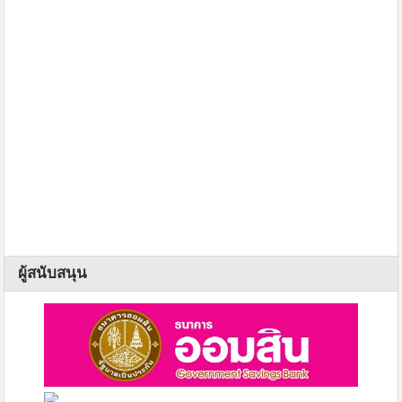
ผู้สนับสนุน