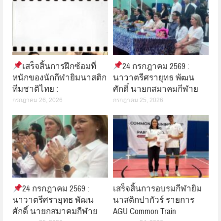
เสร็จสิ้นการฝึกซ้อมที่
24 กรกฎาคม 2569 :
หนักของนักกีฬายิมนาสติก
นาวาตรีศรายุทธ พัฒน
ทีมชาติไทย :
ศักดิ์ นายกสมาคมกีฬาย
กรกฎาคม 26, 2026
กรกฎาคม 25, 2026
24 กรกฎาคม 2569 :
เสร็จสิ้นการอบรมกีฬายิม
นาวาตรีศรายุทธ พัฒน
นาสติกปากัวร์ รายการ
ศักดิ์ นายกสมาคมกีฬาย
AGU Common Train