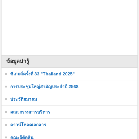
ข้อมูลน่ารู้
ซีเกมส์ครั้งที่ 33 "Thailand 2025"
การประชุมใหญ่สามัญประจำปี 2568
ประวัติสมาคม
คณะกรรมการบริหาร
ดาวน์โหลดเอกสาร
คณะผู้ตัดสิน