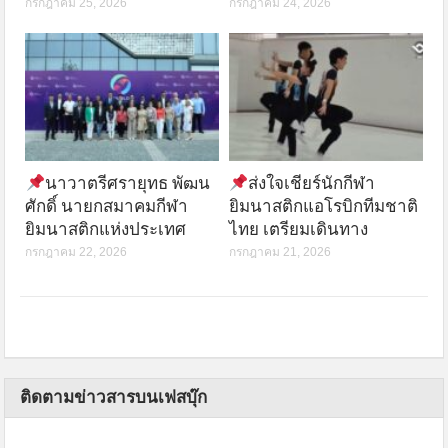
กรกฎาคม 25, 2026
กรกฎาคม 24, 2026
นาวาตรีศรายุทธ พัฒน
ส่งใจเชียร์นักกีฬา
ศักดิ์ นายกสมาคมกีฬา
ยิมนาสติกแอโรบิกทีมชาติ
ยิมนาสติกแห่งประเทศ
ไทย เตรียมเดินทาง
กรกฎาคม 22, 2026
กรกฎาคม 21, 2026
ติดตามข่าวสารบนเฟสบุ๊ก