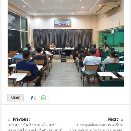
share
0
Previous :
Next :
การแข่งขันชิงชนะเลิศแห่ง
ประชุมติดตามการเตรียม
ประเทศไทย ครั้งที่ 40 ประจำปี
ความพร้อมการจัดการแข่งขัน