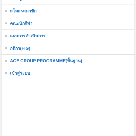
สโมสรสมาชิก
คณะนักกีฬา
แผนการดำเนินการ
กติกา(FIG)
AGE GROUP PROGRAMME(พื้นฐาน)
เข้าสู่ระบบ