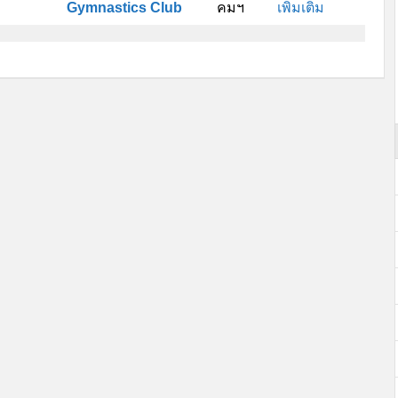
Gymnastics Club
คมฯ
เพิ่มเติม