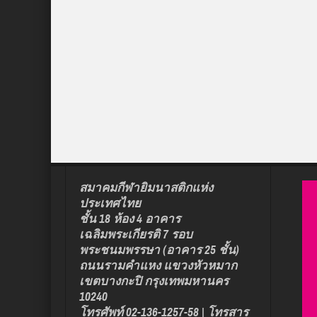
สมาคมกีฬายิมนาสติกแห่ง
ประเทศไทย
ชั้น 18 ห้อง 4 อาคาร
เฉลิมพระเกียรติ 7 รอบ
พระชนมพรรษา (อาคาร 25 ชั้น)
ถนนรามคำแหง แขวงหัวหมาก
เขตบางกะปิ กรุงเทพมหานคร
10240
โทรศัพท์ 02-136-1257-58 | โทรสาร