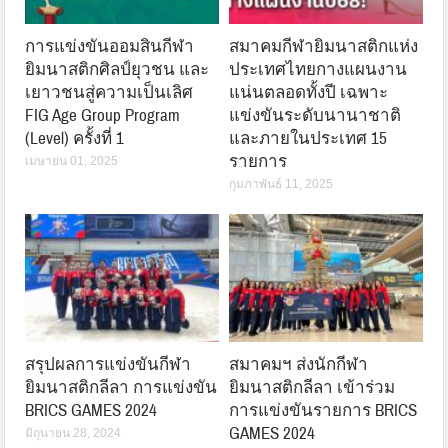
การแข่งขันออมสินกีฬา
สมาคมกีฬายิมนาสติกแห่ง
ยิมนาสติกศิลป์ยุวชน และ
ประเทศไทยกางแผนงาน
เยาวชนสู่ความเป็นเลิศ
แน่นตลอดทั้งปี เฉพาะ
FIG Age Group Program
แข่งขันระดับนานาชาติ
(Level) ครั้งที่ 1
และภายในประเทศ 15
รายการ
เมษายน 01, 2025
กุมภาพันธ์ 11, 2025
สรุปผลการแข่งขันกีฬา
สมาคมฯ ส่งนักกีฬา
ยิมนาสติกลีลา การแข่งขัน
ยิมนาสติกลีลา เข้าร่วม
BRICS GAMES 2024
การแข่งขันรายการ BRICS
GAMES 2024
มิถุนายน 28, 2024