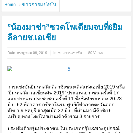
Home
ข่าวการแข่งขัน
”น้องมาช่า”ชวดโพเดียมจบที่6ยิม
ลีลายช.เอเชีย
Date:
กรกฎาคม 09, 2019
in:
ข่าวการแข่งขัน
80 Views
การแข่งขันยิมนาสติกลีลาชิงชนะเลิศแห่งเอเชีย 2019 หรือ
”ยิมนาสติก เอเชียนคัพ 2019” ประเภทเยาวชน ครั้งที่ 17
และ ประเภทประชาชน ครั้งที่ 11 ซึ่งชิงชัยระหว่าง 20-23
มิ.ย. 62 ที่อาคาร กรีฑาในร่ม ศูนย์กีฬาภาคตะวันออก
พัทยา จ.ชลบุรี ล่าสุดเมื่อ 22 มิ.ย. ที่ผ่านมา มีชิงชัย 6
เหรียญทอง โดยไทยผ่านเข้าชิงรวม 3 รายการ
ประเดิมด้วยรุ่นประชาชน ในประเภทกรุ๊ปเฉพาะอุปกรณ์