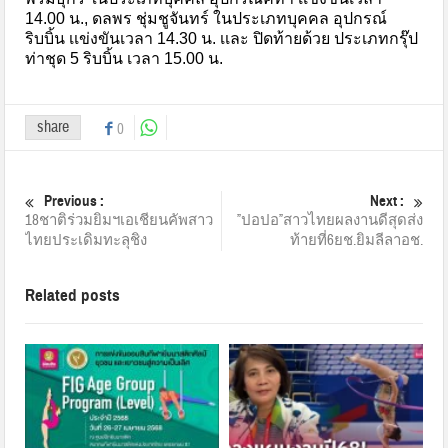
14.00 น., ดลพร ชุ่มชูจันทร์ ในประเภทบุคคล อุปกรณ์
ริบบิ้น เเข่งขันเวลา 14.30 น. เเละ ปิดท้ายด้วย ประเภทกรุ๊ป
ท่าชุด 5 ริบบิ้น เวลา 15.00 น.
share
0
Previous :
Next :
18ชาติร่วมยิมฯเอเชียนคัพสาว
”ปอปอ”สาวไทยผลงานดีสุดส่ง
ไทยประเดิมทะลุชิง
ท้ายที่6ยช.ยิมลีลาอช.
Related posts