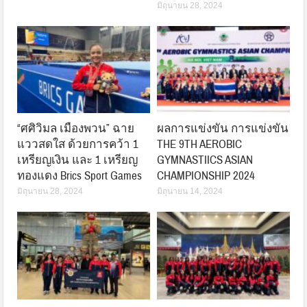
มิถุนายน 28, 2024
“ศศิวิมล เมืองพวน” ฉาย
ผลการแข่งขัน การแข่งขัน
แววสดใส ด้วยการคว้า 1
THE 9TH AEROBIC
เหรียญเงิน และ 1 เหรียญ
GYMNASTIICS ASIAN
ทองแดง Brics Sport Games
CHAMPIONSHIP 2024
มิถุนายน 28, 2024
มิถุนายน 14, 2024