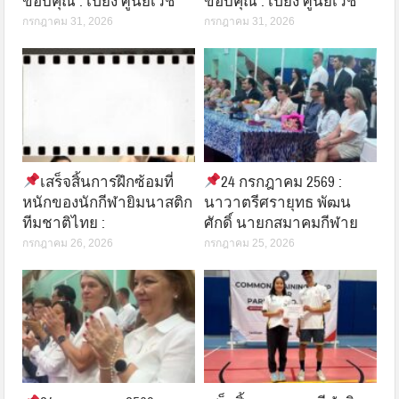
ขอบคุณ : เปียง ศูนย์เวช
ขอบคุณ : เปียง ศูนย์เวช
กรกฎาคม 31, 2026
กรกฎาคม 31, 2026
เสร็จสิ้นการฝึกซ้อมที่
24 กรกฎาคม 2569 :
หนักของนักกีฬายิมนาสติก
นาวาตรีศรายุทธ พัฒน
ทีมชาติไทย :
ศักดิ์ นายกสมาคมกีฬาย
กรกฎาคม 26, 2026
กรกฎาคม 25, 2026