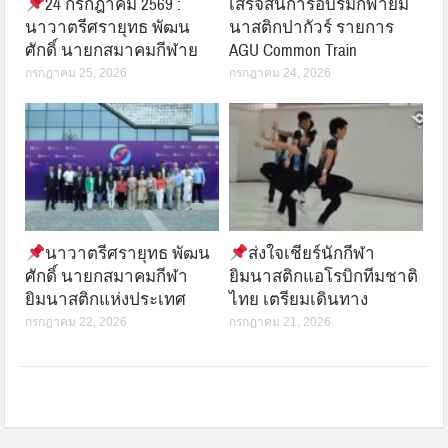
24 กรกฎาคม 2569 :
เสร็จสิ้นการอบรมกีฬายิม
นาวาตรีศรายุทธ พัฒน
นาสติกปากัวร์ รายการ
ศักดิ์ นายกสมาคมกีฬาย
AGU Common Train
กรกฎาคม 25, 2026
กรกฎาคม 24, 2026
นาวาตรีศรายุทธ พัฒน
ส่งใจเชียร์นักกีฬา
ศักดิ์ นายกสมาคมกีฬา
ยิมนาสติกแอโรบิกทีมชาติ
ยิมนาสติกแห่งประเทศ
ไทย เตรียมเดินทาง
กรกฎาคม 22, 2026
กรกฎาคม 21, 2026