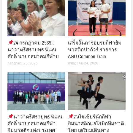
24 กรกฎาคม 2569 :
เสร็จสิ้นการอบรมกีฬายิม
นาวาตรีศรายุทธ พัฒน
นาสติกปากัวร์ รายการ
ศักดิ์ นายกสมาคมกีฬาย
AGU Common Train
กรกฎาคม 25, 2026
กรกฎาคม 24, 2026
นาวาตรีศรายุทธ พัฒน
ส่งใจเชียร์นักกีฬา
ศักดิ์ นายกสมาคมกีฬา
ยิมนาสติกแอโรบิกทีมชาติ
ยิมนาสติกแห่งประเทศ
ไทย เตรียมเดินทาง