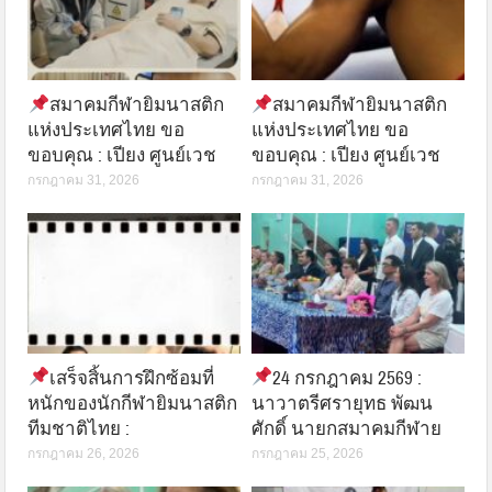
สมาคมกีฬายิมนาสติก
สมาคมกีฬายิมนาสติก
แห่งประเทศไทย ขอ
แห่งประเทศไทย ขอ
ขอบคุณ : เปียง ศูนย์เวช
ขอบคุณ : เปียง ศูนย์เวช
กรกฎาคม 31, 2026
กรกฎาคม 31, 2026
เสร็จสิ้นการฝึกซ้อมที่
24 กรกฎาคม 2569 :
หนักของนักกีฬายิมนาสติก
นาวาตรีศรายุทธ พัฒน
ทีมชาติไทย :
ศักดิ์ นายกสมาคมกีฬาย
กรกฎาคม 26, 2026
กรกฎาคม 25, 2026