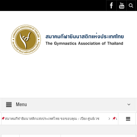
Select your Top Menu from wp menus
Menu
ายิมนาสติกแห่งประเทศไทย ขอขอบคุณ : เปียง ศูนย์เวช
เสร็จสิ้นการฝึกซ้อมที่หนัก