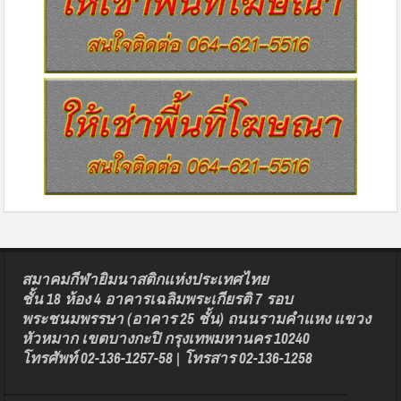
สมาคมกีฬายิมนาสติกแห่งประเทศไทย
ชั้น 18 ห้อง 4 อาคารเฉลิมพระเกียรติ 7 รอบ
พระชนมพรรษา (อาคาร 25 ชั้น) ถนนรามคำแหง แขวง
หัวหมาก เขตบางกะปิ กรุงเทพมหานคร 10240
โทรศัพท์ 02-136-1257-58 | โทรสาร 02-136-1258