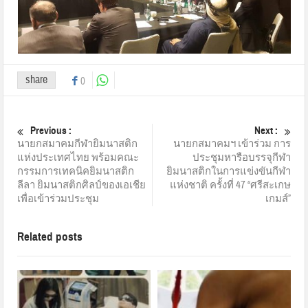
share
0
Previous :
Next :
นายกสมาคมกีฬายิมนาสติก
นายกสมาคมฯ เข้าร่วม การ
แห่งประเทศไทย พร้อมคณะ
ประชุมหารือบรรจุกีฬา
กรรมการเทคนิคยิมนาสติก
ยิมนาสติกในการแข่งขันกีฬา
ลีลา ยิมนาสติกศิลป์ของเอเชีย
แห่งชาติ ครั้งที่ 47 “ศรีสะเกษ
เพื่อเข้าร่วมประชุม
เกมส์”
Related posts