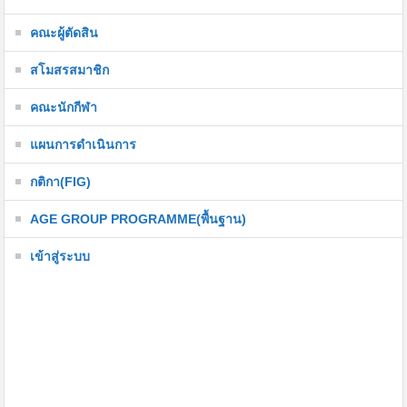
คณะผู้ตัดสิน
สโมสรสมาชิก
คณะนักกีฬา
แผนการดำเนินการ
กติกา(FIG)
AGE GROUP PROGRAMME(พื้นฐาน)
เข้าสู่ระบบ