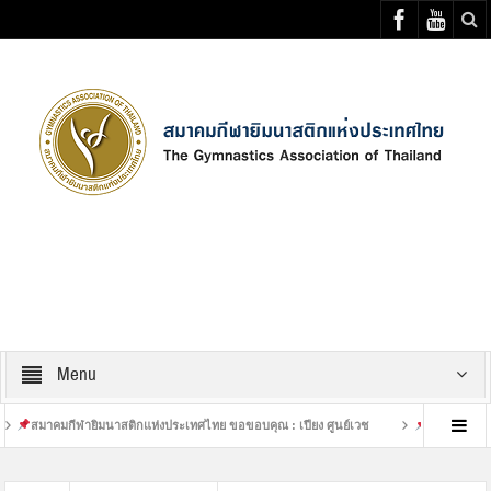
Select your Top Menu from wp menus
Menu
มกีฬายิมนาสติกแห่งประเทศไทย ขอขอบคุณ : เปียง ศูนย์เวช
เสร็จสิ้นการฝึกซ้อมที่