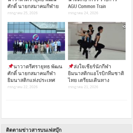
ศักดิ์ นายกสมาคมกีฬาย
AGU Common Train
กรกฎาคม 25, 2026
กรกฎาคม 24, 2026
นาวาตรีศรายุทธ พัฒน
ส่งใจเชียร์นักกีฬา
ศักดิ์ นายกสมาคมกีฬา
ยิมนาสติกแอโรบิกทีมชาติ
ยิมนาสติกแห่งประเทศ
ไทย เตรียมเดินทาง
กรกฎาคม 22, 2026
กรกฎาคม 21, 2026
ติดตามข่าวสารบนเฟสบุ๊ก