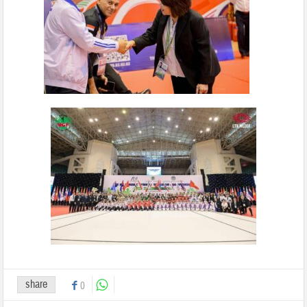
share
0