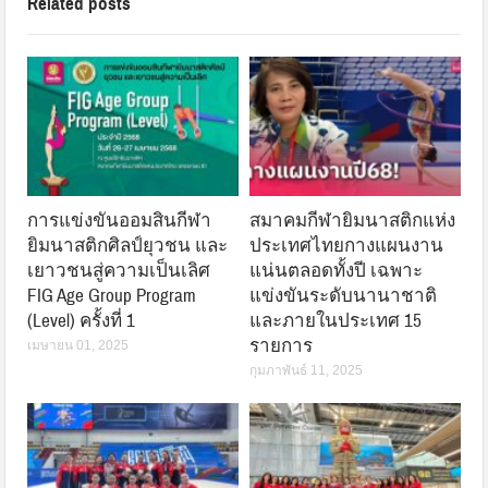
Related posts
การแข่งขันออมสินกีฬา
สมาคมกีฬายิมนาสติกแห่ง
ยิมนาสติกศิลป์ยุวชน และ
ประเทศไทยกางแผนงาน
เยาวชนสู่ความเป็นเลิศ
แน่นตลอดทั้งปี เฉพาะ
FIG Age Group Program
แข่งขันระดับนานาชาติ
(Level) ครั้งที่ 1
และภายในประเทศ 15
รายการ
เมษายน 01, 2025
กุมภาพันธ์ 11, 2025