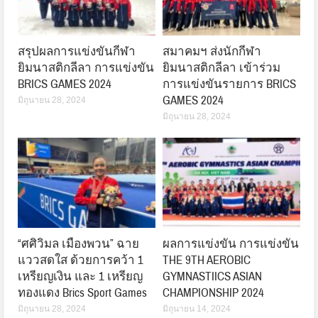
สรุปผลการแข่งขันกีฬา
สมาคมฯ ส่งนักกีฬา
ยิมนาสติกลีลา การแข่งขัน
ยิมนาสติกลีลา เข้าร่วม
BRICS GAMES 2024
การแข่งขันรายการ BRICS
GAMES 2024
มิถุนายน 28, 2024
มิถุนายน 28, 2024
“ศศิวิมล เมืองพวน” ฉาย
ผลการแข่งขัน การแข่งขัน
แววสดใส ด้วยการคว้า 1
THE 9TH AEROBIC
เหรียญเงิน และ 1 เหรียญ
GYMNASTIICS ASIAN
ทองแดง Brics Sport Games
CHAMPIONSHIP 2024
มิถุนายน 28, 2024
มิถุนายน 14, 2024