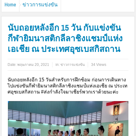
Home
ข่าวการแข่งขัน
นับถอยหลังอีก 15 วัน กับแข่งขัน
กีฬายิมนาสติกลีลาชิงแชมป์แห่ง
เอเชีย ณ ประเทศอุซเบสกิสถาน
Date:
พฤษภาคม 20, 2021
in:
ข่าวการแข่งขัน
34 Views
นับถอยหลังอีก 15 วันสำหรับการฝึกซ้อม ก่อนการเดินทาง
ไปแข่งขันกีฬายิมนาสติกลีลาชิงแชมป์แห่งเอเชีย ณ ประเท
ศอุซเบสกิสถาน #ส่งกำลังใจมาเชียร์พวกเราด้วยนะค่ะ