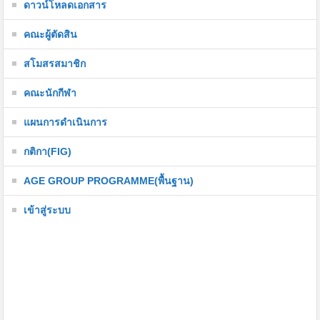
ดาวน์โหลดเอกสาร
คณะผู้ตัดสิน
สโมสรสมาชิก
คณะนักกีฬา
แผนการดำเนินการ
กติกา(FIG)
AGE GROUP PROGRAMME(พื้นฐาน)
เข้าสู่ระบบ