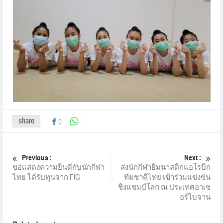
share
0
Previous :
Next :
ขอแสดงความยินดีกับนักกีฬา
ส่งนักกีฬายิมนาสติกแอโรบิก
ไทย ได้รับทุนจาก FIG
ทีมชาติไทย เข้าร่วมแข่งขัน
ชิงแชมป์โลก ณ ประเทศอาเซ
อร์ไบจาน