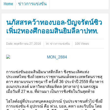
Home
ข่าวการแข่งขัน
นภัสสรคว้าทองบอล-ปัญจรัตน์ซิว
เพิ่ม2ทองศึกออมสินยิมลีลาปทท.
Date:
พฤศจิกายน 27, 2016
in:
ข่าวการแข่งขัน
106 Views
การแข่งขันออมสินยิมนาสติกลีลา ชิงชนะเลิศแห่ง
ประเทศไทย ชิงถ้วยพระราชทานสมเด็จพระเทพรัตนราชสุ
ดาฯ สยามบรมราชกุมารี ครั้งที่ 36 ประจำปี 2559 ที่อาคาร
อเนกประสงค์ มหาวิทยาลัยมหิดล (ศาลายา) จ.นครปฐม
เมื่อวันที่ 27 พ.ย. ที่ผ่านมา เป็นการชิงชัยในวันสุดท้าย
ไฮไลต์อยู่ที่ประเภทบุคคลอุปกรณ์ รุ่นประชาชนทั่วไป ซึ่งมี
การแข่งขัน 4 อุปกรณ์ คือ ห่วง, บอล, คทา และริบบิ้น โดย