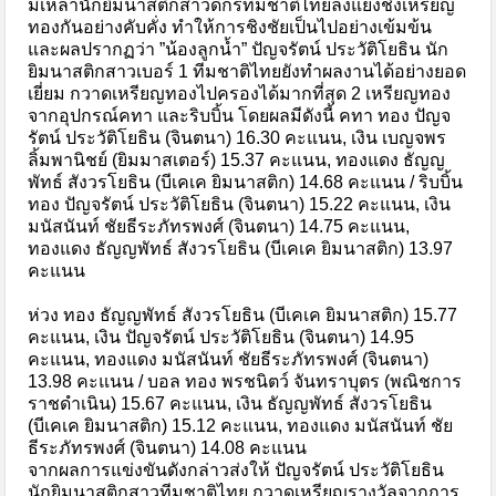
มีเหล่านักยิมนาสติกสาวดีกรีทีมชาติไทยลงแย่งชิงเหรียญ
ทองกันอย่างคับคั่ง ทำให้การชิงชัยเป็นไปอย่างเข้มข้น
และผลปรากฏว่า ”น้องลูกน้ำ” ปัญจรัตน์ ประวัติโยธิน นัก
ยิมนาสติกสาวเบอร์ 1 ทีมชาติไทยยังทำผลงานได้อย่างยอด
เยี่ยม กวาดเหรียญทองไปครองได้มากที่สุด 2 เหรียญทอง
จากอุปกรณ์คทา และริบบิ้น โดยผลมีดังนี้ คทา ทอง ปัญจ
รัตน์ ประวัติโยธิน (จินตนา) 16.30 คะแนน, เงิน เบญจพร
ลิ้มพานิชย์ (ยิมมาสเตอร์) 15.37 คะแนน, ทองแดง ธัญญ
พัทธ์ สังวรโยธิน (บีเคเค ยิมนาสติก) 14.68 คะแนน / ริบบิ้น
ทอง ปัญจรัตน์ ประวัติโยธิน (จินตนา) 15.22 คะแนน, เงิน
มนัสนันท์ ชัยธีระภัทรพงศ์ (จินตนา) 14.75 คะแนน,
ทองแดง ธัญญพัทธ์ สังวรโยธิน (บีเคเค ยิมนาสติก) 13.97
คะแนน
ห่วง ทอง ธัญญพัทธ์ สังวรโยธิน (บีเคเค ยิมนาสติก) 15.77
คะแนน, เงิน ปัญจรัตน์ ประวัติโยธิน (จินตนา) 14.95
คะแนน, ทองแดง มนัสนันท์ ชัยธีระภัทรพงศ์ (จินตนา)
13.98 คะแนน / บอล ทอง พรชนิตว์ จันทราบุตร (พณิชการ
ราชดำเนิน) 15.67 คะแนน, เงิน ธัญญพัทธ์ สังวรโยธิน
(บีเคเค ยิมนาสติก) 15.12 คะแนน, ทองแดง มนัสนันท์ ชัย
ธีระภัทรพงศ์ (จินตนา) 14.08 คะแนน
จากผลการแข่งขันดังกล่าวส่งให้ ปัญจรัตน์ ประวัติโยธิน
นักยิมนาสติกสาวทีมชาติไทย กวาดเหรียญรางวัลจากการ