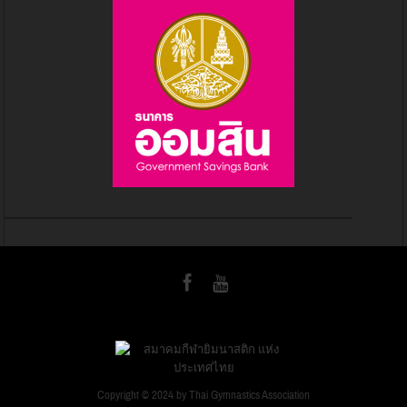
Copyright © 2024 by Thai Gymnastics Association