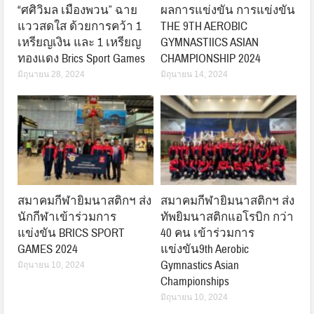
“ศศิวิมล เมืองพวน” ฉาย
ผลการแข่งขัน การแข่งขัน
แววสดใส ด้วยการคว้า 1
THE 9TH AEROBIC
เหรียญเงิน และ 1 เหรียญ
GYMNASTIICS ASIAN
ทองแดง Brics Sport Games
CHAMPIONSHIP 2024
มิถุนายน 28, 2024
มิถุนายน 14, 2024
สมาคมกีฬายิมนาสติกฯ ส่ง
สมาคมกีฬายิมนาสติกฯ ส่ง
นักกีฬาเข้าร่วมการ
ทัพยิมนาสติกแอโรบิก กว่า
แข่งขัน BRICS SPORT
40 คน เข้าร่วมการ
GAMES 2024
แข่งขัน9th Aerobic
Gymnastics Asian
มิถุนายน 10, 2024
Championships
มิถุนายน 10, 2024