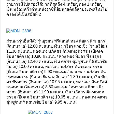
รายการนี้ไปครองได้มากที่สุดถึง 4 เหรียญทอง 1 เหรียญ
เงิน พร้อมคว้าตำแหน่งราชินียิมนาสติกลีลาประเทศไทยไป
ครองได้เป็นสมัยที่ 2
ส่วนผลรุ่นอื่นมีดัง รุ่นยุวชน ฟรีแฮนด์ ทอง พิยดา พีรมธุกร
(จินตนา เอ) 12.80 คะแนน, เงิน มารียา แวอุเซ็ง (วาเลรี่ยิม)
11.30 คะแนน, ทองแดง นภัสสร ตันฑเทอดธรรม (บีเคเค
ยิมนาสติก เอ) 10.90 คะแนน / ห่วง ทอง พิยดา พีรมธุกร
(จินตนา เอ) 12.40 คะแนน, เงิน ดลพร ชุ่มชูจันทร์ (เสนาชัย
ยิม เอ) 10.00 คะแนน, ทองแดง นภัสสร ตันฑเทอดธรรม
(บีเคเค ยิมนาสติก เอ) 9.90 คะแนน / บอล ทอง นภัสสร ตัน
ฑเทอดธรรม (บีเคเค ยิมนาสติก เอ) 11.30 คะแนน, เงิน พิย
ดา พีรมธุกร (จินตนา เอ) 10.95 คะแนน, ทองแดง จันทรัสม์
ถนอมบุญ (จินตนา เอ) 8.80 คะแนน / คทา ทอง พิยดา พีร
มธุกร (จินตนา เอ) 11.90 คะแนน, เงิน นภัสสร ตันฑเทอด
ธรรม (บีเคเค ยิมนาสติก เอ) 10.05 คะแนน, ทองแดง ดลพร
ชุ่มชูจันทร์ (เสนาชัย ยิม เอ) 9.95 คะแนน