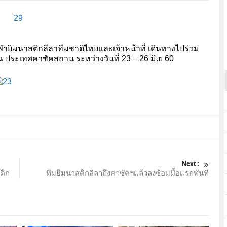
ายิมนาสติกลีลาทีมชาติไทยและเจ้าหน้าที่ เดินทางไปร่วม
ณ ประเทศคาซัคสถาน ระหว่างวันที่ 23 – 26 มิ.ย 60
Next :
ติก
ทีมยิมนาสติกลีลาถึงคาซัคฯแล้วลงซ้อมมื้อแรกทันที