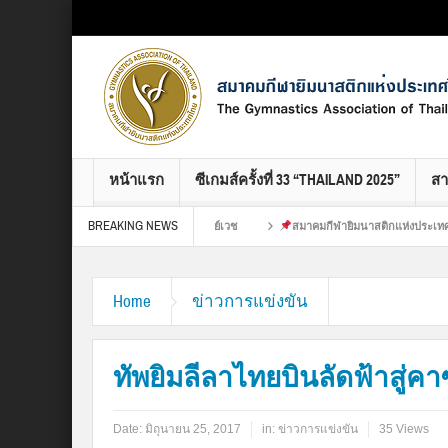
Select your Top Menu from wp menus
หน้าแรก
ซีเกมส์ครั้งที่ 33 “THAILAND 2025”
ส
BREAKING NEWS
งประเทศไทย ขอขอบคุณ : เปียง ศูนย์เวช
สมาคมกีฬายิมนาสติกแห่งประเทศไทย ขอขอบ
การรวมพลครั้งยิ่งใหญ่ของชาวยิมทั่ว
Home
ข่าวการแข่งขัน
ทัพยิมลีลาไทยบินลัดฟ้าสู่ค
Date:
มิถุนายน 25, 2017
in:
ข่าวการแข่งขัน
35 Views