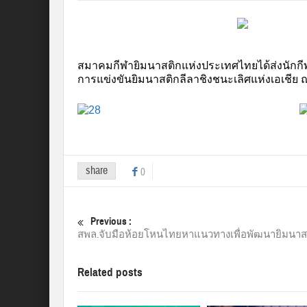
สมาคมกีฬายิมนาสติกแห่งประเทศไทยได้ส่งนักกีฬ
การแข่งขันยิมนาสติกลีลาชิงชนะเลิศแห่งเอเชีย 
share
0
Previous :
สพล.จับมือห้อยโหนไทยหาแนวทางเพื่อพัฒนายิมนาส
Related posts