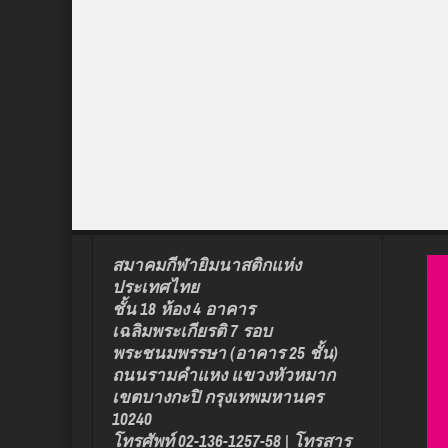
สมาคมกีฬายิมนาสติกแห่ง
ประเทศไทย
ชั้น 18 ห้อง 4 อาคาร
เฉลิมพระเกียรติ 7 รอบ
พระชนมพรรษา (อาคาร 25 ชั้น)
ถนนรามคำแหง แขวงหัวหมาก
เขตบางกะปิ กรุงเทพมหานคร
10240
โทรศัพท์ 02-136-1257-58 | โทรสาร