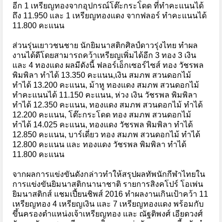
อีก 1 เหรียญทองจากอุปกรณ์โต๊ะกระโดด ที่ทำคะแนนได้
ถึง 11.950 และ 1 เหรียญทองแดง จากฟลอร์ ทำคะแนนได้
11.800 คะแนน
ส่วนรุ่นเยาวชนชาย นักยิมนาสติกศิลป์ดาวรุ่งไทย ทำผล
งานได้ดีโดยสามารถคว้าเหรียญเพิ่มได้อีก 3 ทอง 3 เงิน
และ 4 ทองแดง ผลมีดังนี้ ฟลอร์เอ็กเซอร์ไซส์ ทอง วัชรพล
พิมพิลา ทำได้ 13.350 คะแนน,เงิน สมภพ สวนดอกไม้
ทำได้ 13.200 คะแนน, ม้าหู ทองแดง สมภพ สวนดอกไม้
ทำคะแนนได้ 11.150 คะแนน, ห่วง เงิน วัชรพล พิมพิลา
ทำได้ 12.350 คะแนน, ทองแดง สมภพ สวนดอกไม้ ทำได้
12.200 คะแนน, โต๊ะกระโดด ทอง สมภพ สวนดอกไม้
ทำได้ 14.025 คะแนน, ทองแดง วัชรพล พิมพิลา ทำได้
12.850 คะแนน, บาร์เดี่ยว ทอง สมภพ สวนดอกไม้ ทำได้
12.800 คะแนน และ ทองแดง วัชรพล พิมพิลา ทำได้
11.800 คะแนน
จากผลการแข่งขันดังกล่าวทำให้สรุปผลทัพนักกีฬาไทยใน
การแข่งขันยิมนาสติกนานาชาติ รายการสิงคโปร์ โอเพ่น
ยิมนาสติกส์ แชมเปี้ยนชิพส์ 2016 ทำผลงานเกินเป้าคว้า 11
เหรียญทอง 4 เหรียญเงิน และ 7 เหรียญทองแดง พร้อมกับ
ขึ้นครองตำแหน่งเจ้าเหรียญทอง และ ณัฐติพงศ์ เอียดวงศ์