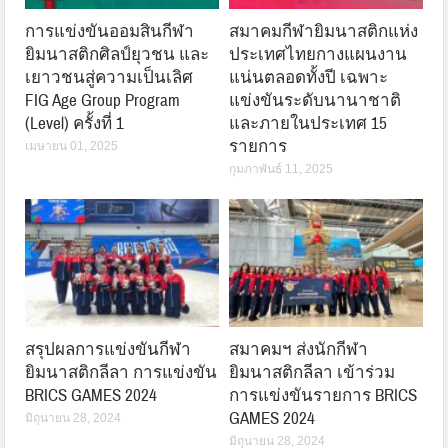
การแข่งขันออมสินกีฬา
สมาคมกีฬายิมนาสติกแห่ง
ยิมนาสติกศิลป์ยุวชน และ
ประเทศไทยกางแผนงาน
เยาวชนสู่ความเป็นเลิศ
แน่นตลอดทั้งปี เฉพาะ
FIG Age Group Program
แข่งขันระดับนานาชาติ
(Level) ครั้งที่ 1
และภายในประเทศ 15
รายการ
เมษายน 01, 2025
กุมภาพันธ์ 11, 2025
สรุปผลการแข่งขันกีฬา
สมาคมฯ ส่งนักกีฬา
ยิมนาสติกลีลา การแข่งขัน
ยิมนาสติกลีลา เข้าร่วม
BRICS GAMES 2024
การแข่งขันรายการ BRICS
GAMES 2024
มิถุนายน 28, 2024
มิถุนายน 28, 2024