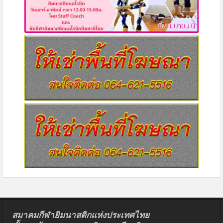
สมาคมกีฬายิมนาสติกแห่งประเทศไทย