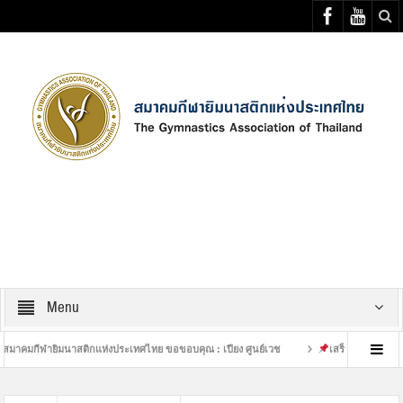
Select your Top Menu from wp menus
Menu
ฬายิมนาสติกแห่งประเทศไทย ขอขอบคุณ : เปียง ศูนย์เวช
เสร็จสิ้นการฝึกซ้อมที่หนั