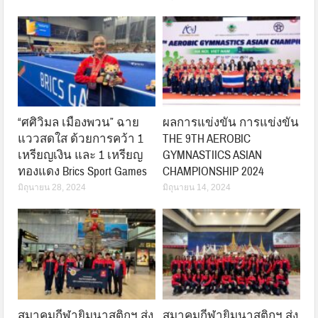
“ศศิวิมล เมืองพวน” ฉาย
ผลการแข่งขัน การแข่งขัน
แววสดใส ด้วยการคว้า 1
THE 9TH AEROBIC
เหรียญเงิน และ 1 เหรียญ
GYMNASTIICS ASIAN
ทองแดง Brics Sport Games
CHAMPIONSHIP 2024
มิถุนายน 28, 2024
มิถุนายน 14, 2024
สมาคมกีฬายิมนาสติกฯ ส่ง
สมาคมกีฬายิมนาสติกฯ ส่ง