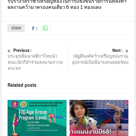
รับรางวัลราชาเหรียญทองในการแข่งขันรายการนี้หลังทำ
ผลงานคว้ามาครองคนเดียว 6 ทอง 1 ทองแดง
share
0
Previous :
Next :
ประมุขยิมนาสติกฯไทยนำ
ณัฐติพงศ์คว้าเหรียญทองรวม
คณะนักกีฬาร่วมลงนามถวาย
อุปกรณ์เปิดยิมฯแดนลอดช่อง
พระพร
Related posts