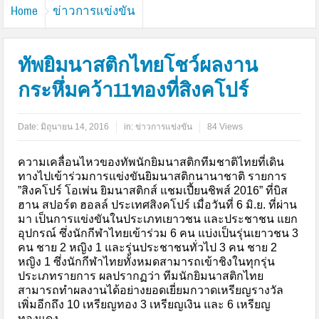
Home
ข่าวการแข่งขัน
ทัพยิมนาสติกไทยโชว์ผลงาน
กระหึ่มคว้า11ทองที่สิงคโปร์
Date:
มิถุนายน 14, 2016
in:
ข่าวการแข่งขัน
84 Views
ความเคลื่อนไหวของทัพนักยิมนาสติกทีมชาติไทยที่เดิน
ทางไปเข้าร่วมการแข่งขันยิมนาสติกนานาชาติ รายการ
”สิงคโปร์ โอเพ่น ยิมนาสติกส์ แชมเปี้ยนชิพส์ 2016” ที่บิส
ฮาน สปอร์ต ฮอลล์ ประเทศสิงคโปร์ เมื่อวันที่ 6 มิ.ย. ที่ผ่าน
มา เป็นการแข่งขันในประเภทเยาวชน และประชาชน แยก
อุปกรณ์ ซึ่งนักกีฬาไทยเข้าร่วม 6 คน แบ่งเป็นรุ่นเยาวชน 3
คน ชาย 2 หญิง 1 และรุ่นประชาชนทั่วไป 3 คน ชาย 2
หญิง 1 ซึ่งนักกีฬาไทยทั้งหมดสามารถเข้าชิงในทุกรุ่น
ประเภทรายการ ผลปรากฏว่า ทีมนักยิมนาสติกไทย
สามารถทำผลงานได้อย่างยอดเยี่ยมกวาดเหรียญรางวัล
เพิ่มอีกถึง 10 เหรียญทอง 3 เหรียญเงิน และ 6 เหรียญ
ทองแดง