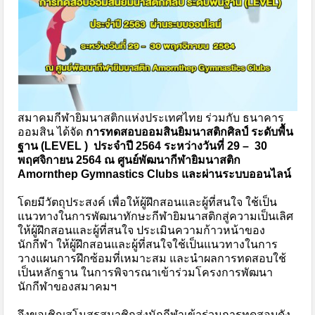
สมาคมกีฬายิมนาสติกแห่งประเทศไทย ร่วมกับ ธนาคาร
ออมสิน ได้จัด
การทดสอบออมสินยิมนาสติกศิลป์ ระดับพื้น
ฐาน (LEVEL )
ประจำปี 2564
ระหว่างวันที่ 29 – 30
พฤศจิกายน 2564
ณ ศูนย์พัฒนากีฬายิมนาสติก
Amornthep Gymnastics Clubs
และผ่านระบบออนไลน์
โดยมีวัตถุประสงค์ เพื่อให้ผู้ฝึกสอนและผู้ที่สนใจ ใช้เป็น
แนวทางในการพัฒนาทักษะกีฬายิมนาสติกสู่ความเป็นเลิศ
ให้ผู้ฝึกสอนและผู้ที่สนใจ ประเมินความก้าวหน้าของ
นักกีฬา ให้ผู้ฝึกสอนและผู้ที่สนใจใช้เป็นแนวทางในการ
วางแผนการฝึกซ้อมที่เหมาะสม และนำผลการทดสอบใช้
เป็นหลักฐาน ในการพิจารณาเข้าร่วมโครงการพัฒนา
นักกีฬาของสมาคมฯ
จึงขอเชิญสโมสรสมาชิกส่งนักกีฬาเข้าร่วมการทดสอบดัง