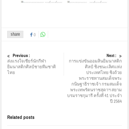
share
0
Previous :
Next :
ส่งแรงใจเชียร์นักกีฬา
การแข่งขันออมสินยิมนาสติก
ยิมนาสติกศิลป์ชายทีมชาติ
ศิลป์ ชิงชนะเลิศแห่ง
ไทย
ประเทศไทย ชิงถ้วย
พระราชทานสมเด็จพระ
กนิษฐาธิราชเจ้า กรมสมเด็จ
พระเทพรัตนราชสุดาฯ สยาม
บรมราชกุมารี ครั้งที่ 41 ประจำ
ปี 2564
Related posts