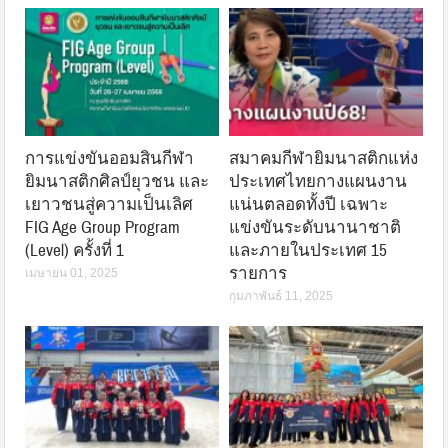
การแข่งขันออมสินกีฬา
สมาคมกีฬายิมนาสติกแห่ง
ยิมนาสติกศิลป์ยุวชน และ
ประเทศไทยกางแผนงาน
เยาวชนสู่ความเป็นเลิศ
แน่นตลอดทั้งปี เฉพาะ
FIG Age Group Program
แข่งขันระดับนานาชาติ
(Level) ครั้งที่ 1
และภายในประเทศ 15
รายการ
เมษายน 01, 2025
กุมภาพันธ์ 11, 2025