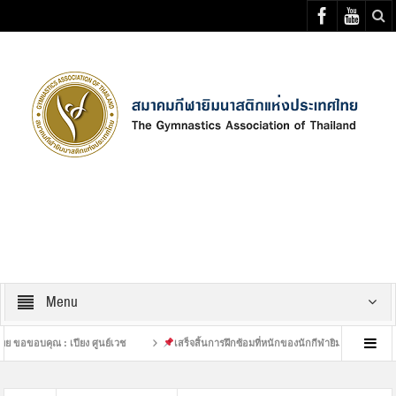
Select your Top Menu from wp menus
Menu
 เปียง ศูนย์เวช
เสร็จสิ้นการฝึกซ้อมที่หนักของนักกีฬายิมนาสติกทีมชาติไทย :