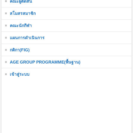
คณะผู้ตัดสิน
สโมสรสมาชิก
คณะนักกีฬา
แผนการดำเนินการ
กติกา(FIG)
AGE GROUP PROGRAMME(พื้นฐาน)
เข้าสู่ระบบ