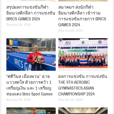
สรุปผลการแข่งขันกีฬา
สมาคมฯ ส่งนักกีฬา
ยิมนาสติกลีลา การแข่งขัน
ยิมนาสติกลีลา เข้าร่วม
BRICS GAMES 2024
การแข่งขันรายการ BRICS
GAMES 2024
มิถุนายน 28, 2024
มิถุนายน 28, 2024
“ศศิวิมล เมืองพวน” ฉาย
ผลการแข่งขัน การแข่งขัน
แววสดใส ด้วยการคว้า 1
THE 9TH AEROBIC
เหรียญเงิน และ 1 เหรียญ
GYMNASTIICS ASIAN
ทองแดง Brics Sport Games
CHAMPIONSHIP 2024
มิถุนายน 28, 2024
มิถุนายน 14, 2024