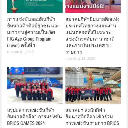
การแข่งขันออมสินกีฬา
สมาคมกีฬายิมนาสติกแห่ง
ยิมนาสติกศิลป์ยุวชน และ
ประเทศไทยกางแผนงาน
เยาวชนสู่ความเป็นเลิศ
แน่นตลอดทั้งปี เฉพาะ
FIG Age Group Program
แข่งขันระดับนานาชาติ
(Level) ครั้งที่ 1
และภายในประเทศ 15
รายการ
เมษายน 01, 2025
กุมภาพันธ์ 11, 2025
สรุปผลการแข่งขันกีฬา
สมาคมฯ ส่งนักกีฬา
ยิมนาสติกลีลา การแข่งขัน
ยิมนาสติกลีลา เข้าร่วม
BRICS GAMES 2024
การแข่งขันรายการ BRICS