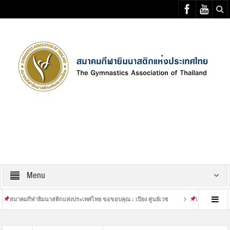
Select your Top Menu from wp menus
Menu
กีฬายิมนาสติกแห่งประเทศไทย ขอขอบคุณ : เปียง ศูนย์เวช
เสร็จสิ้นการฝึกซ้อมที่ห