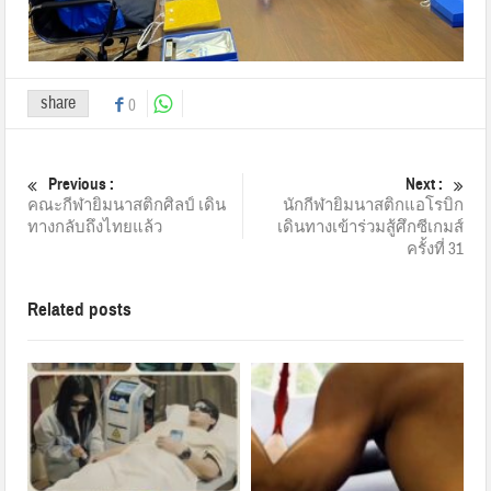
share
0
Previous :
Next :
คณะกีฬายิมนาสติกศิลป์ เดิน
นักกีฬายิมนาสติกแอโรบิก
ทางกลับถึงไทยแล้ว
เดินทางเข้าร่วมสู้ศึกซีเกมส์
ครั้งที่ 31
Related posts