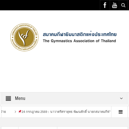
Select your Top Menu from wp menus
Menu
24 กรกฎาคม 2569 : นาวาตรีศรายุทธ พัฒนศักดิ์ นายกสมาคมกีฬาย
เสร็จสิ้นกา