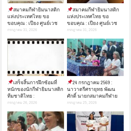
สมาคมกีฬายิมนาสติก
สมาคมกีฬายิมนาสติก
แห่งประเทศไทย ขอ
แห่งประเทศไทย ขอ
ขอบคุณ : เปียง ศูนย์เวช
ขอบคุณ : เปียง ศูนย์เวช
กรกฎาคม 31, 2026
กรกฎาคม 31, 2026
เสร็จสิ้นการฝึกซ้อมที่
24 กรกฎาคม 2569 :
หนักของนักกีฬายิมนาสติก
นาวาตรีศรายุทธ พัฒน
ทีมชาติไทย :
ศักดิ์ นายกสมาคมกีฬาย
กรกฎาคม 26, 2026
กรกฎาคม 25, 2026