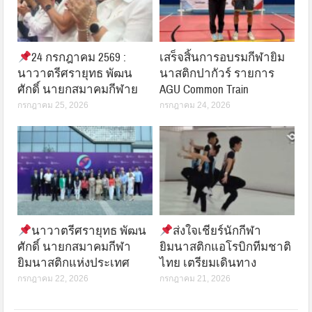
24 กรกฎาคม 2569 :
เสร็จสิ้นการอบรมกีฬายิม
นาวาตรีศรายุทธ พัฒน
นาสติกปากัวร์ รายการ
ศักดิ์ นายกสมาคมกีฬาย
AGU Common Train
กรกฎาคม 25, 2026
กรกฎาคม 24, 2026
นาวาตรีศรายุทธ พัฒน
ส่งใจเชียร์นักกีฬา
ศักดิ์ นายกสมาคมกีฬา
ยิมนาสติกแอโรบิกทีมชาติ
ยิมนาสติกแห่งประเทศ
ไทย เตรียมเดินทาง
กรกฎาคม 22, 2026
กรกฎาคม 21, 2026