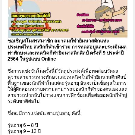
ขอเชิญสโมสรสมาชิก สมาคมกีฬายิมนาสติกแห่ง
ประเทศไทย ส่งนักกีฬาเข้าร่วม การทดสอบและประเมินผล
ท่าทักษะและเทคนิคกีฬายิมนาสติกศิลป์ ครั้งที่ 9 ประจำปี
2564 ในรูปแบบ Online
ซึ่งการแข่งขันในครั้งนี้มีวัตถุประสงค์เพื่อทดสอบวัดผล
ความสามารถทางทักษะและเทคนิคในกีฬายิมนาสติกศิลป์
พื้นฐานของนักกีฬาในแต่ละรุ่นอายุ อันจะเป็นข้อมูลในการ
ให้ผู้ฝึกสอนทราบความสามารถของนักกีฬาของตนเองและ
สามารถนำกลับไปวางแผนการฝึกซ้อมเพื่อต่อยอดนักกีฬาสู่
ระดับชาติต่อไป
ซึ่งจะมีการแข่งขัน ตามรุ่นอายุ ดังนี้
รุ่นอายุ 6 – 8 ปี
รุ่นอายุ 9 – 12 ปี