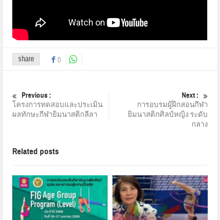
share
0
Previous :
Next :
โครงการทดสอบและประเมิน
การอบรมผู้ฝึกสอนกีฬา
ผลทักษะกีฬายิมนาสติกลีลา
ยิมนาสติกศิลป์หญิง ระดับ
กลาง
Related posts