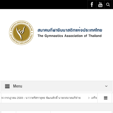
Select your Top Menu from wp menus
Menu
ม 2569 : นาวาตรีศรายุทธ พัฒนศักดิ์ นายกสมาคมกีฬาย
เสร็จสิ้นการอบรมกีฬายิมนา