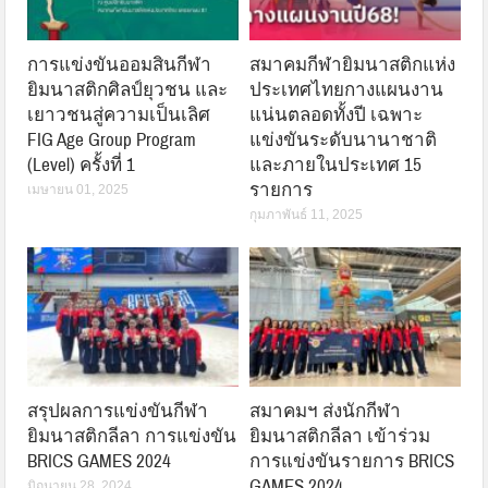
การแข่งขันออมสินกีฬา
สมาคมกีฬายิมนาสติกแห่ง
ยิมนาสติกศิลป์ยุวชน และ
ประเทศไทยกางแผนงาน
เยาวชนสู่ความเป็นเลิศ
แน่นตลอดทั้งปี เฉพาะ
FIG Age Group Program
แข่งขันระดับนานาชาติ
(Level) ครั้งที่ 1
และภายในประเทศ 15
รายการ
เมษายน 01, 2025
กุมภาพันธ์ 11, 2025
สรุปผลการแข่งขันกีฬา
สมาคมฯ ส่งนักกีฬา
ยิมนาสติกลีลา การแข่งขัน
ยิมนาสติกลีลา เข้าร่วม
BRICS GAMES 2024
การแข่งขันรายการ BRICS
GAMES 2024
มิถุนายน 28, 2024