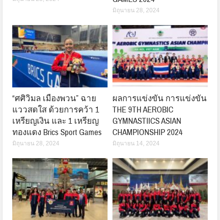
มิถุนายน 28, 2024
“ศศิวิมล เมืองพวน” ฉาย
ผลการแข่งขัน การแข่งขัน
แววสดใส ด้วยการคว้า 1
THE 9TH AEROBIC
เหรียญเงิน และ 1 เหรียญ
GYMNASTIICS ASIAN
ทองแดง Brics Sport Games
CHAMPIONSHIP 2024
มิถุนายน 28, 2024
มิถุนายน 14, 2024