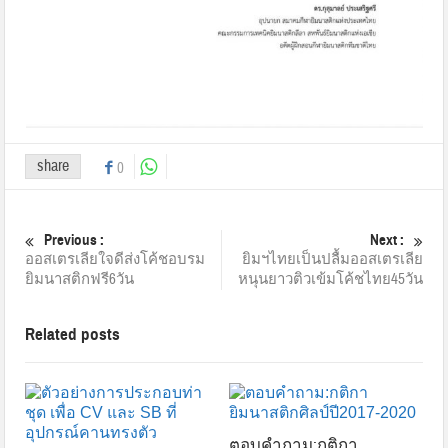
share
0
Previous :
Next :
ออสเตรเลียใจดีส่งโค้ชอบรม
ยิมฯไทยเป็นปลื้มออสเตรเลีย
ยิมนาสติกฟรี6วัน
หนุนยาวติวเข้มโค้ชไทย45วัน
Related posts
ตอบคำถาม:กติกา