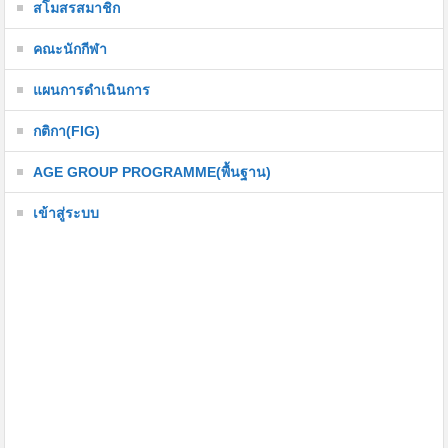
สโมสรสมาชิก
คณะนักกีฬา
แผนการดำเนินการ
กติกา(FIG)
AGE GROUP PROGRAMME(พื้นฐาน)
เข้าสู่ระบบ